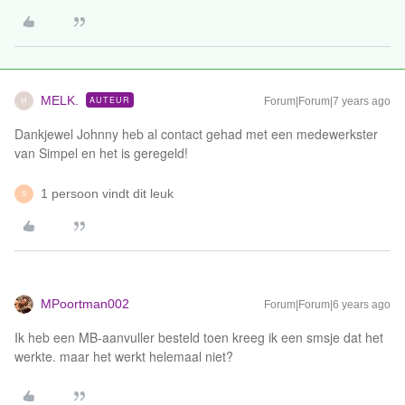
MELK.
AUTEUR
Forum|Forum|7 years ago
M
Dankjewel Johnny heb al contact gehad met een medewerkster
van Simpel en het is geregeld!
1 persoon vindt dit leuk
S
MPoortman002
Forum|Forum|6 years ago
Ik heb een MB-aanvuller besteld toen kreeg ik een smsje dat het
werkte. maar het werkt helemaal niet?