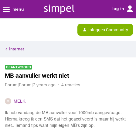
log in
menu
Inloggen Community
Internet
BEANTWOORD
MB aanvuller werkt niet
Forum|Forum|7 years ago
4 reacties
MELK.
M
Ik heb vandaag de MB aanvuller voor 1000mb aangevraagd.
Hierna kreeg ik een SMS dat het geacctiveerd is maar hij werkt
niet.. Iemand tips want mijn eigen MB's zijn op.