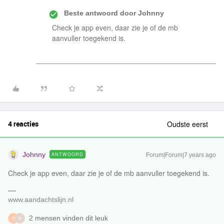
Beste antwoord door
Johnny
Check je app even, daar zie je of de mb
aanvuller toegekend is.
4 reacties
Oudste eerst
Johnny
ANTWOORD
Forum|Forum|7 years ago
Check je app even, daar zie je of de mb aanvuller toegekend is.
www.aandachtslijn.nl
2 mensen vinden dit leuk
S
M