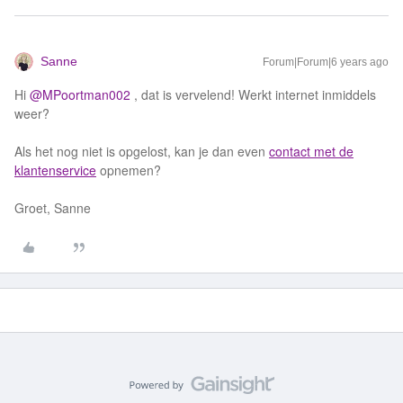
Sanne
Forum|Forum|6 years ago
Hi
@MPoortman002
, dat is vervelend! Werkt internet inmiddels
weer?
Als het nog niet is opgelost, kan je dan even
contact met de
klantenservice
opnemen?
Groet, Sanne