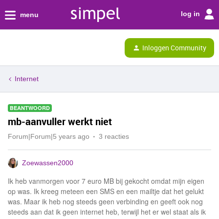
log in
menu
Inloggen Community
Internet
BEANTWOORD
mb-aanvuller werkt niet
Forum|Forum|5 years ago
3 reacties
Zoewassen2000
Ik heb vanmorgen voor 7 euro MB bij gekocht omdat mijn eigen
op was. Ik kreeg meteen een SMS en een mailtje dat het gelukt
was. Maar ik heb nog steeds geen verbinding en geeft ook nog
steeds aan dat ik geen internet heb, terwijl het er wel staat als ik