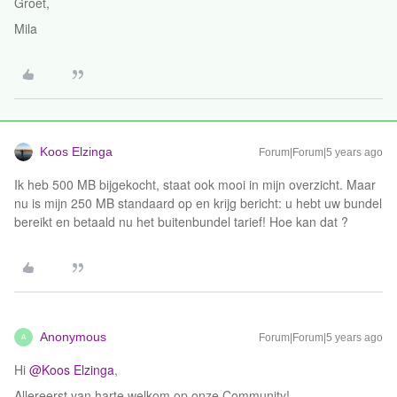
Groet,
Mila
Koos Elzinga
Forum|Forum|5 years ago
Ik heb 500 MB bijgekocht, staat ook mooi in mijn overzicht. Maar
nu is mijn 250 MB standaard op en krijg bericht: u hebt uw bundel
bereikt en betaald nu het buitenbundel tarief! Hoe kan dat ?
Anonymous
Forum|Forum|5 years ago
A
Hi
@Koos Elzinga
,
Allereerst van harte welkom op onze Community!