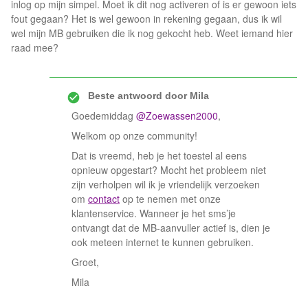
inlog op mijn simpel. Moet ik dit nog activeren of is er gewoon iets
fout gegaan? Het is wel gewoon in rekening gegaan, dus ik wil
wel mijn MB gebruiken die ik nog gekocht heb. Weet iemand hier
raad mee?
Beste antwoord door
Mila
Goedemiddag
@Zoewassen2000
,
Welkom op onze community!
Dat is vreemd, heb je het toestel al eens
opnieuw opgestart? Mocht het probleem niet
zijn verholpen wil ik je vriendelijk verzoeken
om
contact
op te nemen met onze
klantenservice. Wanneer je het sms’je
ontvangt dat de MB-aanvuller actief is, dien je
ook meteen internet te kunnen gebruiken.
Groet,
Mila