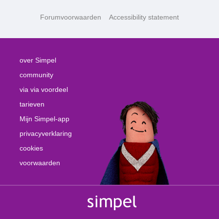
Forumvoorwaarden
Accessibility statement
over Simpel
community
via via voordeel
tarieven
Mijn Simpel-app
privacyverklaring
cookies
voorwaarden