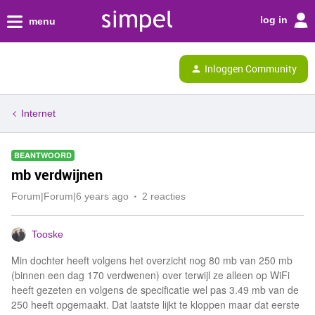
log in
menu
Inloggen Community
Internet
BEANTWOORD
mb verdwijnen
Forum|Forum|6 years ago
2 reacties
Tooske
Min dochter heeft volgens het overzicht nog 80 mb van 250 mb
(binnen een dag 170 verdwenen) over terwijl ze alleen op WiFi
heeft gezeten en volgens de specificatie wel pas 3.49 mb van de
250 heeft opgemaakt. Dat laatste lijkt te kloppen maar dat eerste