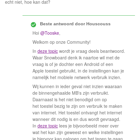
echt niet, hoe kan dat?
Beste antwoord door
Houscouss
Hoi
@Tooske
,
Welkom op onze Community!
In
deze topic
wordt je vraag deels beantwoord.
Waar Snowboard denk ik naartoe wil met de
vraag is of je dochter een Android of een
Apple toestel gebruikt, in de instellingen kan je
namelijk het mobiele netwerk verbruik inzien.
Wij kunnen in ieder geval niet inzien waaraan
de binnengehaalde MB's zijn verbruikt.
Daarnaast is het niet benodigd om op
het toestel bezig te zijn om verbruik te maken
van internet. Het toestel ontvangt het internet
wanneer dit nodig is en dus wordt gevraagd.
In
deze topic
lees je bijvoorbeeld meer over
wat het kan zijn geweest en welke instellingen
je hiervoor kan nalopen om het tegen te gaan.