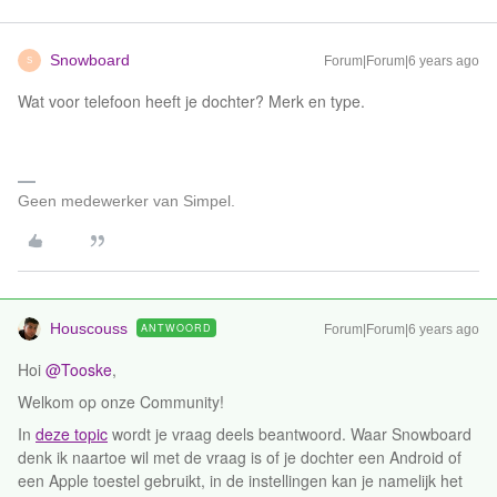
Snowboard
Forum|Forum|6 years ago
S
Wat voor telefoon heeft je dochter? Merk en type.
Geen medewerker van Simpel.
Houscouss
ANTWOORD
Forum|Forum|6 years ago
Hoi
@Tooske
,
Welkom op onze Community!
In
deze topic
wordt je vraag deels beantwoord. Waar Snowboard
denk ik naartoe wil met de vraag is of je dochter een Android of
een Apple toestel gebruikt, in de instellingen kan je namelijk het