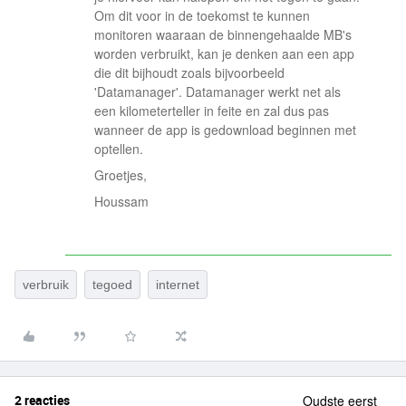
Om dit voor in de toekomst te kunnen
monitoren waaraan de binnengehaalde MB's
worden verbruikt, kan je denken aan een app
die dit bijhoudt zoals bijvoorbeeld
'Datamanager'. Datamanager werkt net als
een kilometerteller in feite en zal dus pas
wanneer de app is gedownload beginnen met
optellen.
Groetjes,
Houssam
verbruik
tegoed
internet
2 reacties
Oudste eerst