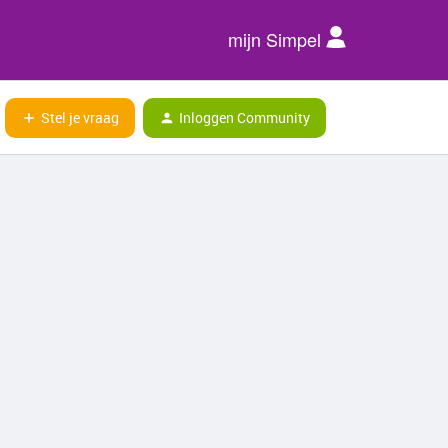
mijn Simpel
Stel je vraag
Inloggen Community