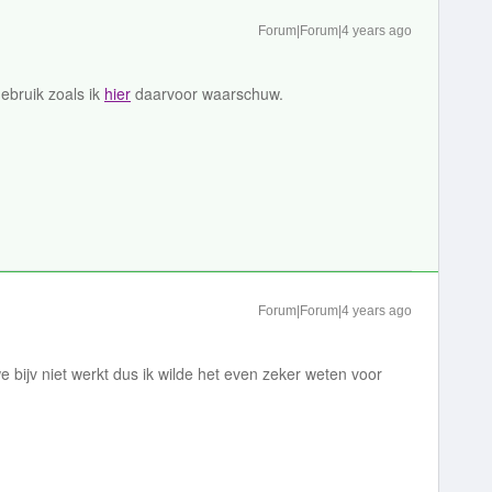
Forum|Forum|4 years ago
ebruik zoals ik
hier
daarvoor waarschuw.
Forum|Forum|4 years ago
e bijv niet werkt dus ik wilde het even zeker weten voor