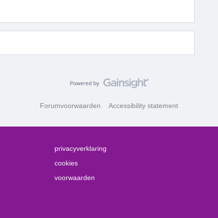
Forumvoorwaarden
Accessibility statement
privacyverklaring
cookies
voorwaarden