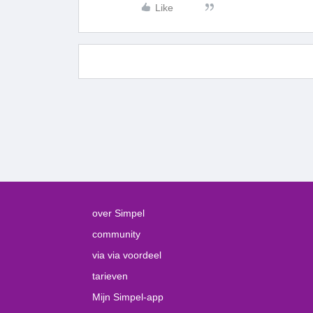
Like
over Simpel
community
via via voordeel
tarieven
Mijn Simpel-app