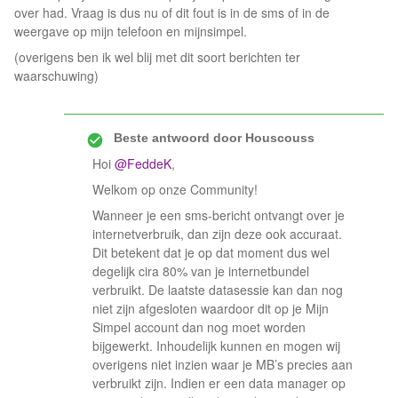
over had. Vraag is dus nu of dit fout is in de sms of in de
weergave op mijn telefoon en mijnsimpel.
(overigens ben ik wel blij met dit soort berichten ter
waarschuwing)
Beste antwoord door
Houscouss
Hoi
@FeddeK
,
Welkom op onze Community!
Wanneer je een sms-bericht ontvangt over je
internetverbruik, dan zijn deze ook accuraat.
Dit betekent dat je op dat moment dus wel
degelijk cira 80% van je internetbundel
verbruikt. De laatste datasessie kan dan nog
niet zijn afgesloten waardoor dit op je Mijn
Simpel account dan nog moet worden
bijgewerkt. Inhoudelijk kunnen en mogen wij
overigens niet inzien waar je MB’s precies aan
verbruikt zijn. Indien er een data manager op