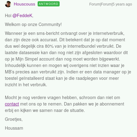
Houscouss
ANTWOORD
Forum|Forum|5 years ago
Hoi
@FeddeK
,
Welkom op onze Community!
Wanneer je een sms-bericht ontvangt over je internetverbruik,
dan zijn deze ook accuraat. Dit betekent dat je op dat moment
dus wel degelijk cira 80% van je internetbundel verbruikt. De
laatste datasessie kan dan nog niet zijn afgesloten waardoor dit
op je Mijn Simpel account dan nog moet worden bijgewerkt.
Inhoudelijk kunnen en mogen wij overigens niet inzien waar je
MB’s precies aan verbruikt zijn. Indien er een data manager op je
toestel geïnstalleerd staat kan je die raadplegen voor meer
inzicht in het verbruik.
Mocht je nog verdere vragen hebben, schroom dan niet om
contact
met ons op te nemen. Dan pakken we je abonnement
erbij en kijken we samen naar de situatie.
Groetjes,
Houssam