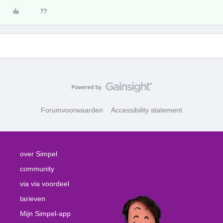
Forumvoorwaarden
Accessibility statement
over Simpel
community
via via voordeel
tarieven
Mijn Simpel-app