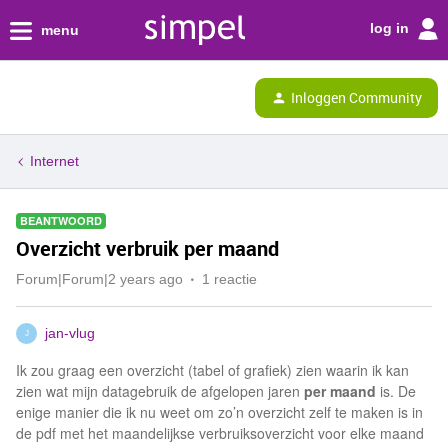
log in
menu
Inloggen Community
Internet
BEANTWOORD
Overzicht verbruik per maand
Forum|Forum|2 years ago
1 reactie
jan-vlug
J
Ik zou graag een overzicht (tabel of grafiek) zien waarin ik kan
zien wat mijn datagebruik de afgelopen jaren
per maand
is. De
enige manier die ik nu weet om zo’n overzicht zelf te maken is in
de pdf met het maandelijkse verbruiksoverzicht voor elke maand