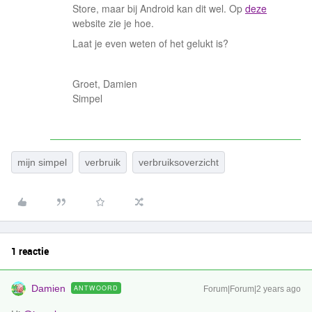
Store, maar bij Android kan dit wel. Op
deze
website zie je hoe.
Laat je even weten of het gelukt is?
Groet, Damien
Simpel
mijn simpel
verbruik
verbruiksoverzicht
1 reactie
Damien
ANTWOORD
Forum|Forum|2 years ago