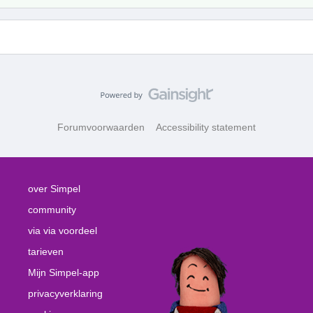
Forumvoorwaarden
Accessibility statement
over Simpel
community
via via voordeel
tarieven
Mijn Simpel-app
privacyverklaring