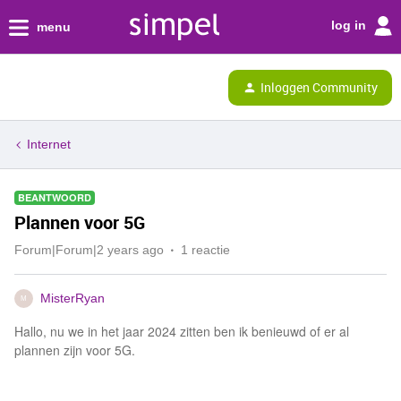
log in
menu
Inloggen Community
Internet
BEANTWOORD
Plannen voor 5G
Forum|Forum|2 years ago
1 reactie
MisterRyan
M
Hallo, nu we in het jaar 2024 zitten ben ik benieuwd of er al
plannen zijn voor 5G.