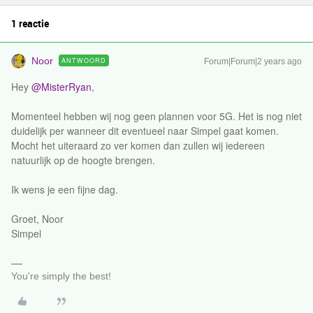
1 reactie
Noor
ANTWOORD
Forum|Forum|2 years ago
Hey
@MisterRyan
,
Momenteel hebben wij nog geen plannen voor 5G. Het is nog niet
duidelijk per wanneer dit eventueel naar Simpel gaat komen.
Mocht het uiteraard zo ver komen dan zullen wij iedereen
natuurlijk op de hoogte brengen.
Ik wens je een fijne dag.
Groet, Noor
Simpel
You're simply the best!