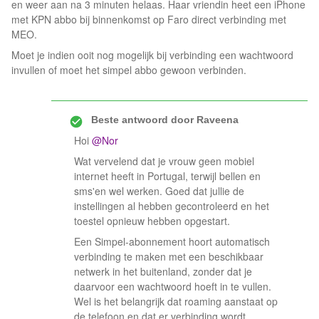
en weer aan na 3 minuten helaas. Haar vriendin heet een iPhone
met KPN abbo bij binnenkomst op Faro direct verbinding met
MEO.
Moet je indien ooit nog mogelijk bij verbinding een wachtwoord
invullen of moet het simpel abbo gewoon verbinden.
Beste antwoord door
Raveena
Hoi ​
@Nor
Wat vervelend dat je vrouw geen mobiel
internet heeft in Portugal, terwijl bellen en
sms'en wel werken. Goed dat jullie de
instellingen al hebben gecontroleerd en het
toestel opnieuw hebben opgestart.
Een Simpel-abonnement hoort automatisch
verbinding te maken met een beschikbaar
netwerk in het buitenland, zonder dat je
daarvoor een wachtwoord hoeft in te vullen.
Wel is het belangrijk dat roaming aanstaat op
de telefoon en dat er verbinding wordt