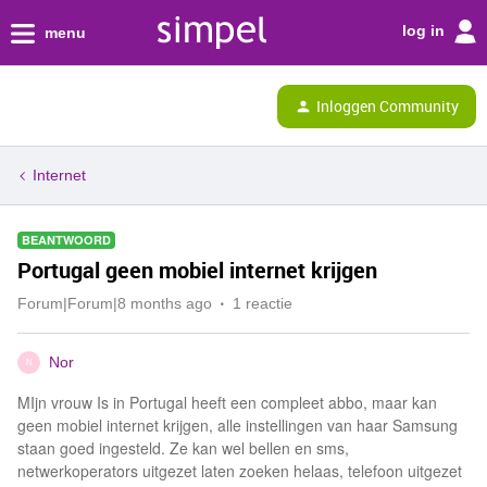
log in
menu
Inloggen Community
Internet
BEANTWOORD
Portugal geen mobiel internet krijgen
Forum|Forum|8 months ago
1 reactie
Nor
N
MIjn vrouw Is in Portugal heeft een compleet abbo, maar kan
geen mobiel internet krijgen, alle instellingen van haar Samsung
staan goed ingesteld. Ze kan wel bellen en sms,
netwerkoperators uitgezet laten zoeken helaas, telefoon uitgezet