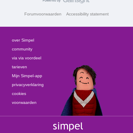
Forumvoorwaarden
Accessibility statement
over Simpel
community
via via voordeel
tarieven
Mijn Simpel-app
privacyverklaring
cookies
voorwaarden