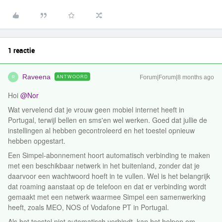
1 reactie
Raveena
ANTWOORD
Forum|Forum|8 months ago
R
Hoi ​
@Nor
Wat vervelend dat je vrouw geen mobiel internet heeft in
Portugal, terwijl bellen en sms'en wel werken. Goed dat jullie de
instellingen al hebben gecontroleerd en het toestel opnieuw
hebben opgestart.
Een Simpel-abonnement hoort automatisch verbinding te maken
met een beschikbaar netwerk in het buitenland, zonder dat je
daarvoor een wachtwoord hoeft in te vullen. Wel is het belangrijk
dat roaming aanstaat op de telefoon en dat er verbinding wordt
gemaakt met een netwerk waarmee Simpel een samenwerking
heeft, zoals MEO, NOS of Vodafone PT in Portugal.
Als het toestel niet automatisch verbindt, kan het helpen om