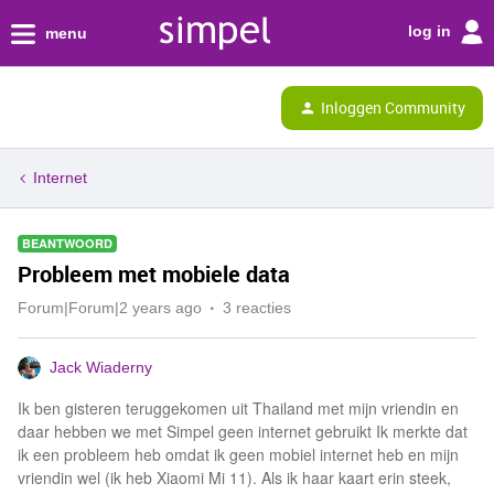
log in
menu
Inloggen Community
Internet
BEANTWOORD
Probleem met mobiele data
Forum|Forum|2 years ago
3 reacties
Jack Wiaderny
Ik ben gisteren teruggekomen uit Thailand met mijn vriendin en
daar hebben we met Simpel geen internet gebruikt Ik merkte dat
ik een probleem heb omdat ik geen mobiel internet heb en mijn
vriendin wel (ik heb Xiaomi Mi 11). Als ik haar kaart erin steek,