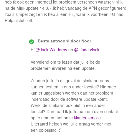
heb ik ook geen internet.Het probleem verscheen waarschijnlijk
na de Miui-update 14.0.7.Ik heb vandaag de APN geconfigureerd
zoals simpel zegt en ik heb alleen H+, waar ik voorheen 4G had.
Help alstublieft.
Beste antwoord door
Noor
Hi
@Jack Wiaderny
en
@Linda vinck
,
Vervelend om te lezen dat jullie beide
problemen ervaren na een update.
Zouden jullie in dit geval de simkaart eens
kunnen testten in een ander toestel? Hiermee
kan er uitgesloten worden dan het probleem
inderdaad door de software update komt.
Werkt de simkaart ook niet in een ander
toestel? Dan raad ik jullie aan om even contact
op te nemen met onze
klantenservice
.
Uiteraard helpen we jullie graag verder met
een oplossing. :)