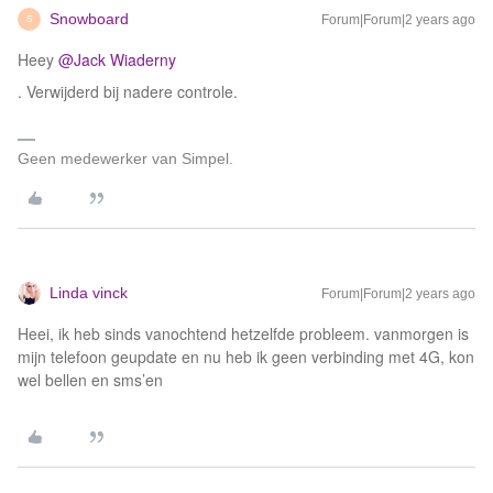
Snowboard
Forum|Forum|2 years ago
S
Heey
@Jack Wiaderny
. Verwijderd bij nadere controle.
Geen medewerker van Simpel.
Linda vinck
Forum|Forum|2 years ago
Heei, ik heb sinds vanochtend hetzelfde probleem. vanmorgen is
mijn telefoon geupdate en nu heb ik geen verbinding met 4G, kon
wel bellen en sms’en