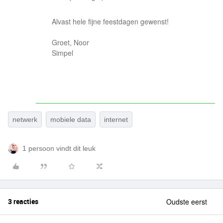
Alvast hele fijne feestdagen gewenst!
Groet, Noor
Simpel
netwerk
mobiele data
internet
1 persoon vindt dit leuk
3 reacties
Oudste eerst