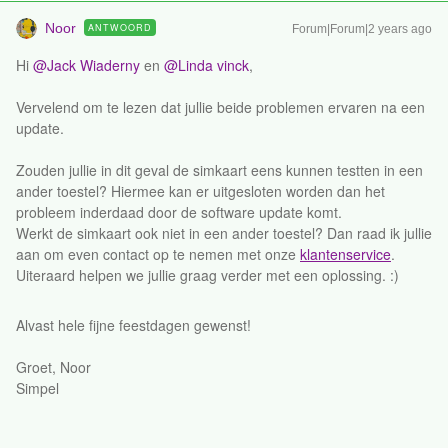
Noor
ANTWOORD
Forum|Forum|2 years ago
Hi
@Jack Wiaderny
en
@Linda vinck
,
Vervelend om te lezen dat jullie beide problemen ervaren na een
update.
Zouden jullie in dit geval de simkaart eens kunnen testten in een
ander toestel? Hiermee kan er uitgesloten worden dan het
probleem inderdaad door de software update komt.
Werkt de simkaart ook niet in een ander toestel? Dan raad ik jullie
aan om even contact op te nemen met onze
klantenservice
.
Uiteraard helpen we jullie graag verder met een oplossing. :)
Alvast hele fijne feestdagen gewenst!
Groet, Noor
Simpel