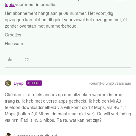
topic
voor meer informatie.
Het abonnement hangt aan je 06-nummer. Het voortijdig
opzeggen kan niet en dit geldt voor zowel het opzeggen met, óf
zonder overstap met nummerbehoud.
Groetjes,
Houssam
Dyep
AUTEUR
Forum|Forum|6 years ago
Oké dan zit er niets anders op dan uitzoeken waarom internet
traag is. Ik heb met diverse apps gecheckt. Ik heb een Mi A3
telefoon.downloadsnelheid via wifi komt op 12 Mbps, via 4G 1,4
Mbps (buiten 2,0 Mbps, de mast staat niet ver). De wifi verbinding
via m'n iPad is 43,5 Mbps. Ra ra, wat kan het zijn?