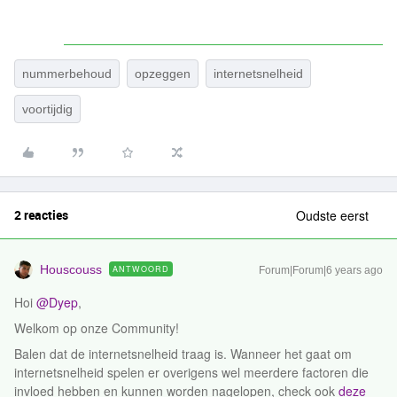
nummerbehoud
opzeggen
internetsnelheid
voortijdig
2 reacties
Oudste eerst
Houscouss
ANTWOORD
Forum|Forum|6 years ago
Hoi
@Dyep
,
Welkom op onze Community!
Balen dat de internetsnelheid traag is. Wanneer het gaat om
internetsnelheid spelen er overigens wel meerdere factoren die
invloed hebben en kunnen worden nagelopen, check ook
deze