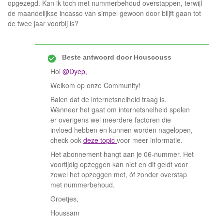
opgezegd. Kan ik toch met nummerbehoud overstappen, terwijl
de maandelijkse incasso van simpel gewoon door blijft gaan tot
de twee jaar voorbij is?
Beste antwoord door
Houscouss
Hoi
@Dyep
,
Welkom op onze Community!
Balen dat de internetsnelheid traag is.
Wanneer het gaat om internetsnelheid spelen
er overigens wel meerdere factoren die
invloed hebben en kunnen worden nagelopen,
check ook
deze topic
voor meer informatie.
Het abonnement hangt aan je 06-nummer. Het
voortijdig opzeggen kan niet en dit geldt voor
zowel het opzeggen met, óf zonder overstap
met nummerbehoud.
Groetjes,
Houssam