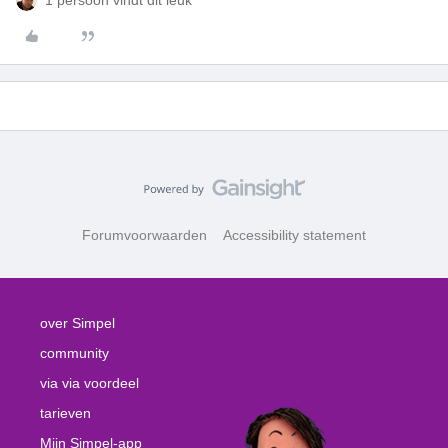
1 persoon vindt dit leuk
Forumvoorwaarden
Accessibility statement
over Simpel
community
via via voordeel
tarieven
Mijn Simpel-app