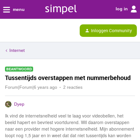
log in
menu
Inloggen Community
Internet
BEANTWOORD
Tussentijds overstappen met nummerbehoud
Forum|Forum|6 years ago
2 reacties
Dyep
Ik vind de internetsnelheid veel te laag voor videobellen, het
beeld hapert en bevriest voortdurend. Wil daarom overstappen
naar een provider met hogere internetsnelheid. Mijn abonnement
loopt nog 1,5 jaar en in weet dat dat niet tussentijds kan worden