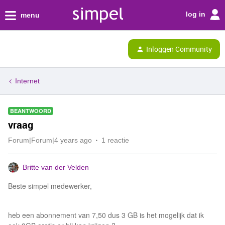
log in
menu
Inloggen Community
Internet
BEANTWOORD
vraag
Forum|Forum|4 years ago
1 reactie
Britte van der Velden
Beste simpel medewerker,
heb een abonnement van 7,50 dus 3 GB is het mogelijk dat ik