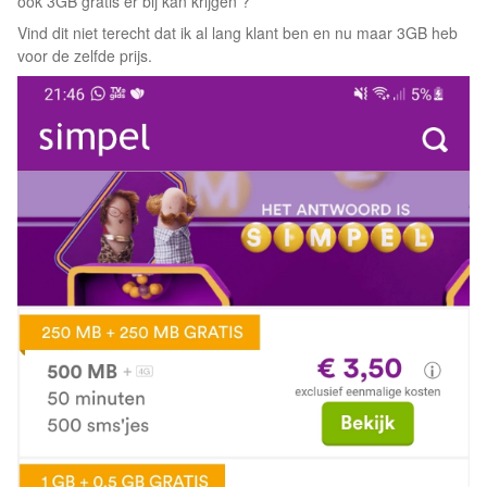
ook 3GB gratis er bij kan krijgen ?
Vind dit niet terecht dat ik al lang klant ben en nu maar 3GB heb
voor de zelfde prijs.