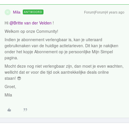
Mila
ANTWOORD
Forum|Forum|4 years ago
M
Hi
@Britte van der Velden
!
Welkom op onze Community!
Indien je abonnement verlengbaar is, kan je uiteraard
gebruikmaken van de huidige actietarieven. Dit kan je nakijken
onder het kopje Abonnement op je persoonlijke Mijn Simpel
pagina.
Mocht deze nog niet verlengbaar zijn, dan moet je even wachten,
wellicht dat er voor die tijd ook aantrekkelijke deals online
staan! 😎
Groet,
Mila