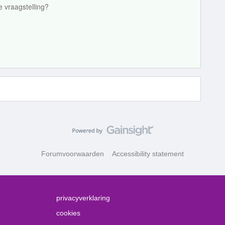
je vraagstelling?
Forumvoorwaarden
Accessibility statement
privacyverklaring
cookies