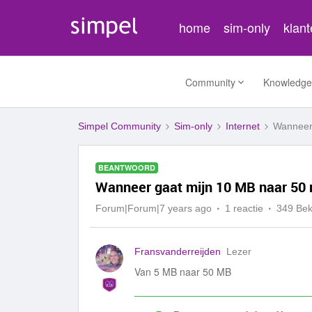
home
sim-only
klan
Community
Knowledge
Simpel Community
Sim-only
Internet
Wanneer
BEANTWOORD
Wanneer gaat mijn 10 MB naar 50
Forum|Forum|7 years ago
1 reactie
349 Be
Fransvanderreijden
Lezer
Van 5 MB naar 50 MB