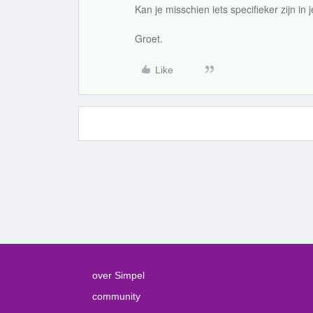
Kan je misschien iets specifieker zijn in 
Groet.
Like
over Simpel
community