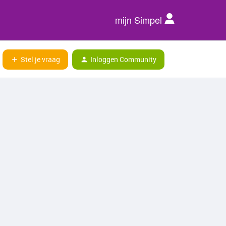
mijn Simpel
Stel je vraag
Inloggen Community