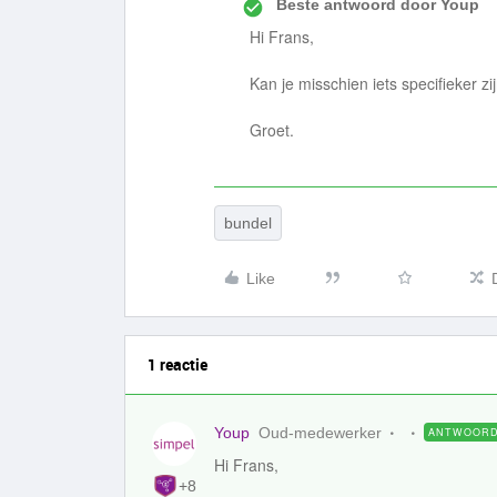
Beste antwoord door
Youp
Hi Frans,
Kan je misschien iets specifieker zij
Groet.
bundel
Like
1 reactie
Youp
Oud-medewerker
ANTWOOR
Hi Frans,
+8