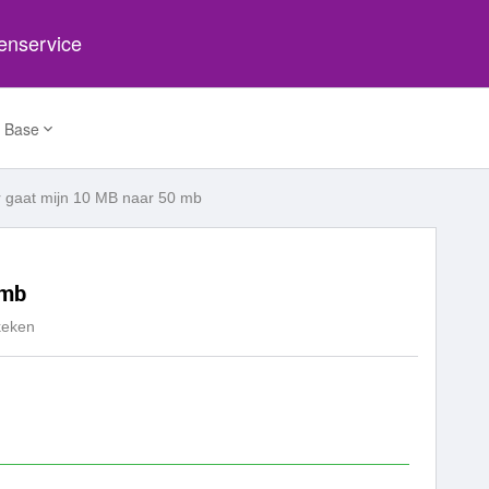
tenservice
 Base
 gaat mijn 10 MB naar 50 mb
 mb
keken