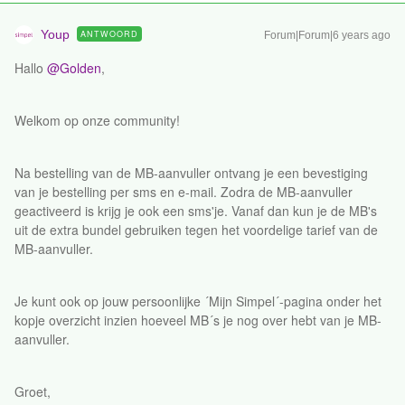
Youp
ANTWOORD
Forum|Forum|6 years ago
Hallo
@Golden
,
Welkom op onze community!
Na bestelling van de MB-aanvuller ontvang je een bevestiging
van je bestelling per sms en e-mail. Zodra de MB-aanvuller
geactiveerd is krijg je ook een sms'je. Vanaf dan kun je de MB's
uit de extra bundel gebruiken tegen het voordelige tarief van de
MB-aanvuller.
Je kunt ook op jouw persoonlijke ´Mijn Simpel´-pagina onder het
kopje overzicht inzien hoeveel MB´s je nog over hebt van je MB-
aanvuller.
Groet,