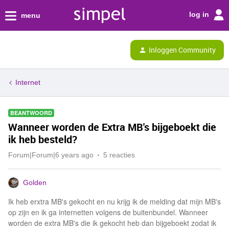
log in
menu
Inloggen Community
Internet
BEANTWOORD
Wanneer worden de Extra MB's bijgeboekt die
ik heb besteld?
Forum|Forum|6 years ago
5 reacties
Golden
Ik heb erxtra MB's gekocht en nu krijg ik de melding dat mijn MB's
op zijn en ik ga internetten volgens de buitenbundel. Wanneer
worden de extra MB's die ik gekocht heb dan bijgeboekt zodat ik