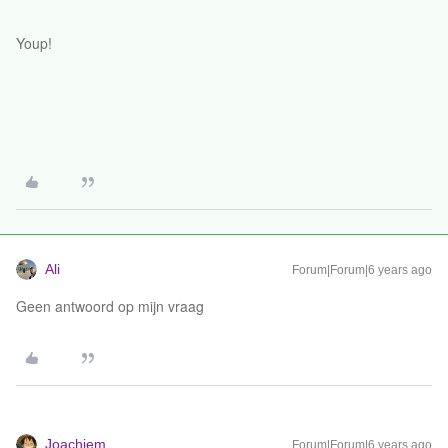
Youp!
Ali
Forum|Forum|6 years ago
Geen antwoord op mijn vraag
Joachiem
Forum|Forum|6 years ago