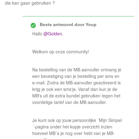
die kan gaan gebruiken ?
Beste antwoord door
Youp
Hallo
@Golden
,
Welkom op onze community!
Na bestelling van de MB-aanvuller ontvang je
een bevestiging van je bestelling per sms en
e-mail. Zodra de MB-aanvuller geactiveerd is
krijg je ook een sms'je. Vanaf dan kun je de
MB's uit de extra bundel gebruiken tegen het
voordelige tarief van de MB-aanvuller.
Je kunt ook op jouw persoonlijke ´Mijn Simpel
´-pagina onder het kopje overzicht inzien
hoeveel MB´s je nog over hebt van je MB-