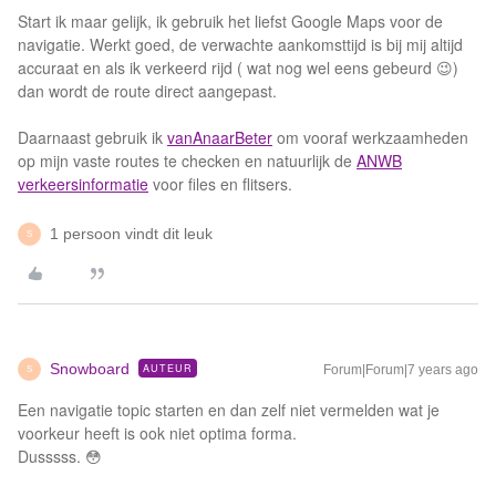
Start ik maar gelijk, ik gebruik het liefst Google Maps voor de
navigatie. Werkt goed, de verwachte aankomsttijd is bij mij altijd
accuraat en als ik verkeerd rijd ( wat nog wel eens gebeurd 😉)
dan wordt de route direct aangepast.
Daarnaast gebruik ik
vanAnaarBeter
om vooraf werkzaamheden
op mijn vaste routes te checken en natuurlijk de
ANWB
verkeersinformatie
voor files en flitsers.
1 persoon vindt dit leuk
S
Snowboard
AUTEUR
Forum|Forum|7 years ago
S
Een navigatie topic starten en dan zelf niet vermelden wat je
voorkeur heeft is ook niet optima forma.
Dusssss. 😳