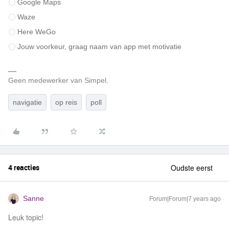
Google Maps
Waze
Here WeGo
Jouw voorkeur, graag naam van app met motivatie
Geen medewerker van Simpel.
navigatie
op reis
poll
4 reacties
Oudste eerst
Sanne
Forum|Forum|7 years ago
Leuk topic!