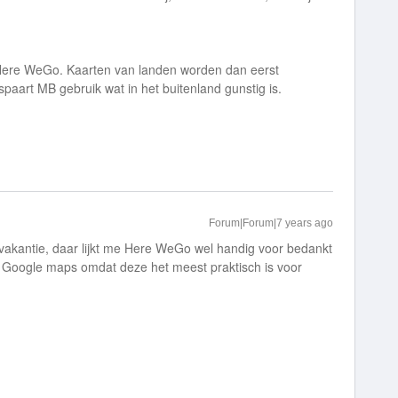
 Here WeGo. Kaarten van landen worden dan eerst
spaart MB gebruik wat in het buitenland gunstig is.
Forum|Forum|7 years ago
 vakantie, daar lijkt me Here WeGo wel handig voor bedankt
lf Google maps omdat deze het meest praktisch is voor