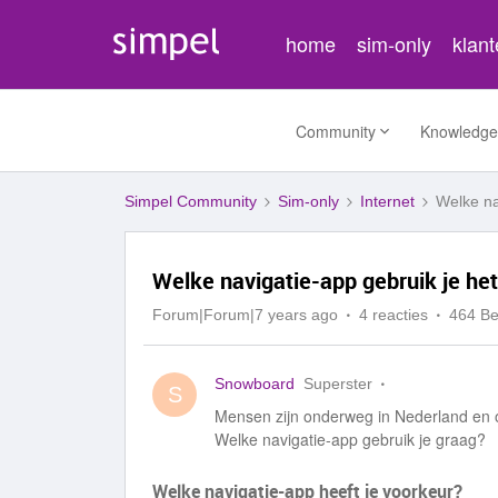
home
sim-only
klan
Community
Knowledge
Simpel Community
Sim-only
Internet
Welke na
Welke navigatie-app gebruik je het 
Forum|Forum|7 years ago
4 reacties
464 B
Snowboard
Superster
S
Mensen zijn onderweg in Nederland en o
Welke navigatie-app gebruik je graag?
Welke navigatie-app heeft je voorkeur?