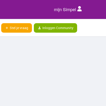
mijn Simpel
Stel je vraag
Inloggen Community