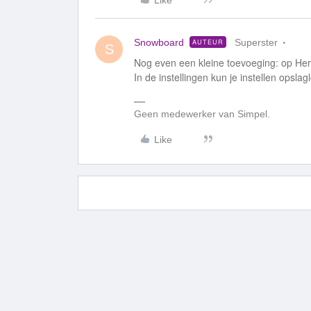
Like
Snowboard
Superster
AUTEUR
S
Nog even een kleine toevoeging: op H
In de instellingen kun je instellen opslag
Geen medewerker van Simpel.
Like