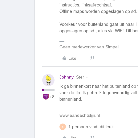
instructies, linksaf/rechtsaf.
Offline maps worden opgeslagen op sd.
Voorkeur voor buitenland gaat uit naar
opgeslagen op sd., alles via WiFi. Dit be
Geen medewerker van Simpel.
Like
Johnny
Ster
Ik ga binnenkort naar het buitenland op
voor de tip. Ik gebruik tegenwoordig ze
+8
binnenland.
www.aandachtslijn.nl
1 persoon vindt dit leuk
S