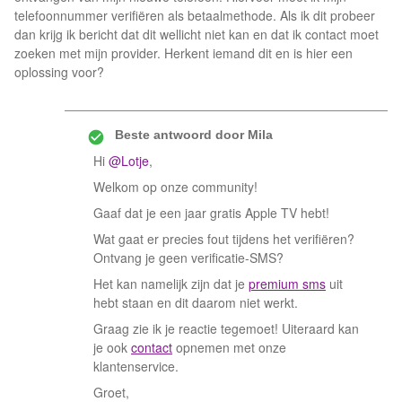
telefoonnummer verifiëren als betaalmethode. Als ik dit probeer
dan krijg ik bericht dat dit wellicht niet kan en dat ik contact moet
zoeken met mijn provider. Herkent iemand dit en is hier een
oplossing voor?
Beste antwoord door
Mila
Hi
@Lotje
,
Welkom op onze community!
Gaaf dat je een jaar gratis Apple TV hebt!
Wat gaat er precies fout tijdens het verifiëren?
Ontvang je geen verificatie-SMS?
Het kan namelijk zijn dat je
premium sms
uit
hebt staan en dit daarom niet werkt.
Graag zie ik je reactie tegemoet! Uiteraard kan
je ook
contact
opnemen met onze
klantenservice.
Groet,