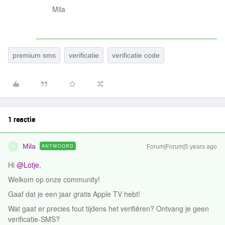
Mila
premium sms
verificatie
verificatie code
1 reactie
Mila
ANTWOORD
Forum|Forum|5 years ago
M
Hi
@Lotje
,
Welkom op onze community!
Gaaf dat je een jaar gratis Apple TV hebt!
Wat gaat er precies fout tijdens het verifiëren? Ontvang je geen
verificatie-SMS?