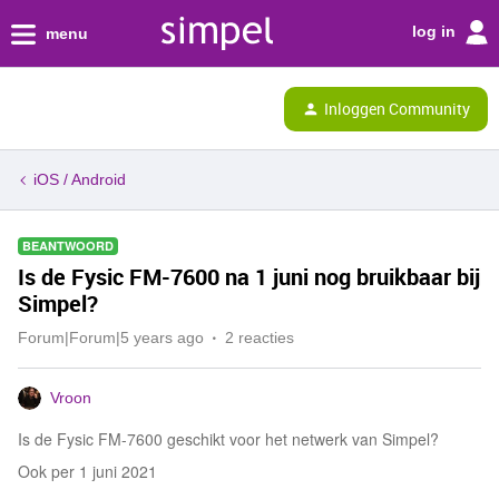
log in
menu
Inloggen Community
iOS / Android
BEANTWOORD
Is de Fysic FM-7600 na 1 juni nog bruikbaar bij
Simpel?
Forum|Forum|5 years ago
2 reacties
Vroon
Is de Fysic FM-7600 geschikt voor het netwerk van Simpel?
Ook per 1 juni 2021