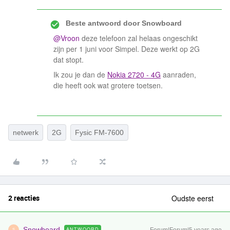
Beste antwoord door
Snowboard
@Vroon
deze telefoon zal helaas ongeschikt
zijn per 1 juni voor Simpel. Deze werkt op 2G
dat stopt.
Ik zou je dan de
Nokia 2720 - 4G
aanraden,
die heeft ook wat grotere toetsen.
netwerk
2G
Fysic FM-7600
2 reacties
Oudste eerst
Snowboard
ANTWOORD
S