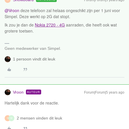
Forum|Forum|5 years ago
@Vroon
deze telefoon zal helaas ongeschikt zijn per 1 juni voor
Simpel. Deze werkt op 2G dat stopt.
Ik zou je dan de
Nokia 2720 - 4G
aanraden, die heeft ook wat
grotere toetsen.
Geen medewerker van Simpel.
1 persoon vindt dit leuk
Vroon
AUTEUR
Forum|Forum|5 years ago
Hartelijk dank voor de reactie.
2 mensen vinden dit leuk
S
M