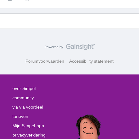
Forumvoorwaarden
Accessibility statement
over Simpel
community
via via voordeel
tarieven
Mijn Simpel-app
privacyverklaring