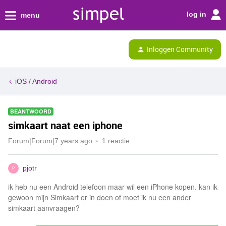
log in
menu
Inloggen Community
iOS / Android
BEANTWOORD
simkaart naat een iphone
Forum|Forum|7 years ago
1 reactie
pjotr
P
ik heb nu een Android telefoon maar wil een iPhone kopen. kan ik
gewoon mijn Simkaart er in doen of moet ik nu een ander
simkaart aanvraagen?