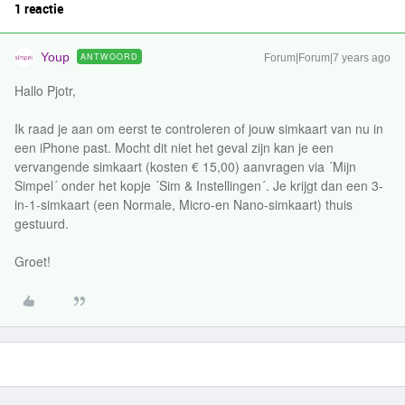
1 reactie
Youp
ANTWOORD
Forum|Forum|7 years ago
Hallo Pjotr,
Ik raad je aan om eerst te controleren of jouw simkaart van nu in
een iPhone past. Mocht dit niet het geval zijn kan je een
vervangende simkaart (kosten € 15,00) aanvragen via ´Mijn
Simpel´ onder het kopje ´Sim & Instellingen´. Je krijgt dan een 3-
in-1-simkaart (een Normale, Micro-en Nano-simkaart) thuis
gestuurd.
Groet!