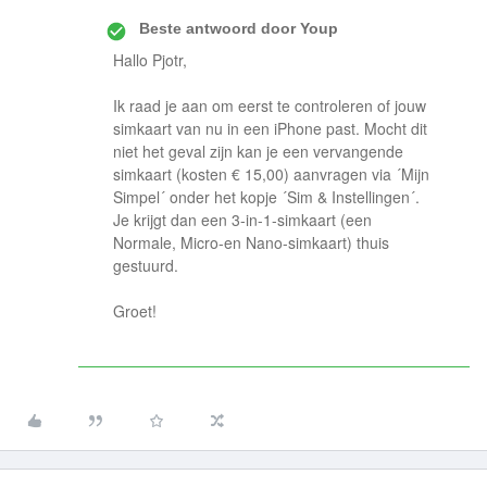
Beste antwoord door
Youp
Hallo Pjotr,
Ik raad je aan om eerst te controleren of jouw
simkaart van nu in een iPhone past. Mocht dit
niet het geval zijn kan je een vervangende
simkaart (kosten € 15,00) aanvragen via ´Mijn
Simpel´ onder het kopje ´Sim & Instellingen´.
Je krijgt dan een 3-in-1-simkaart (een
Normale, Micro-en Nano-simkaart) thuis
gestuurd.
Groet!