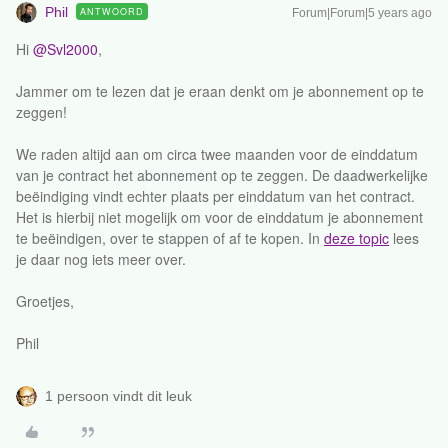
Phil
ANTWOORD
Forum|Forum|5 years ago
Hi
@Svl2000
,
Jammer om te lezen dat je eraan denkt om je abonnement op te
zeggen!
We raden altijd aan om circa twee maanden voor de einddatum
van je contract het abonnement op te zeggen. De daadwerkelijke
beëindiging vindt echter plaats per einddatum van het contract.
Het is hierbij niet mogelijk om voor de einddatum je abonnement
te beëindigen, over te stappen of af te kopen. In
deze topic
lees
je daar nog iets meer over.
Groetjes,
Phil
1 persoon vindt dit leuk