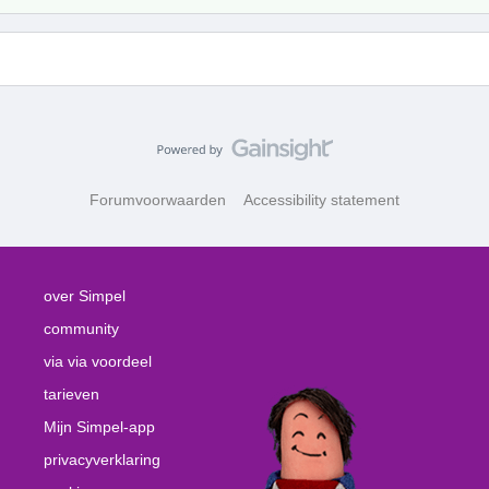
Forumvoorwaarden
Accessibility statement
over Simpel
community
via via voordeel
tarieven
Mijn Simpel-app
privacyverklaring