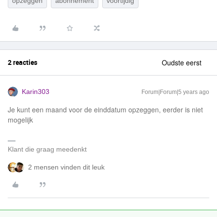
opzeggen
abonnement
voortijdig
2 reacties
Oudste eerst
Karin303
Forum|Forum|5 years ago
Je kunt een maand voor de einddatum opzeggen, eerder is niet
mogelijk
Klant die graag meedenkt
2 mensen vinden dit leuk