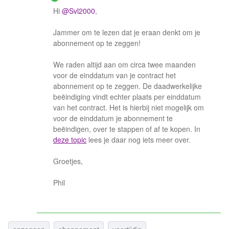
Hi
@Svl2000
,
Jammer om te lezen dat je eraan denkt om je
abonnement op te zeggen!
We raden altijd aan om circa twee maanden
voor de einddatum van je contract het
abonnement op te zeggen. De daadwerkelijke
beëindiging vindt echter plaats per einddatum
van het contract. Het is hierbij niet mogelijk om
voor de einddatum je abonnement te
beëindigen, over te stappen of af te kopen. In
deze topic
lees je daar nog iets meer over.
Groetjes,
Phil