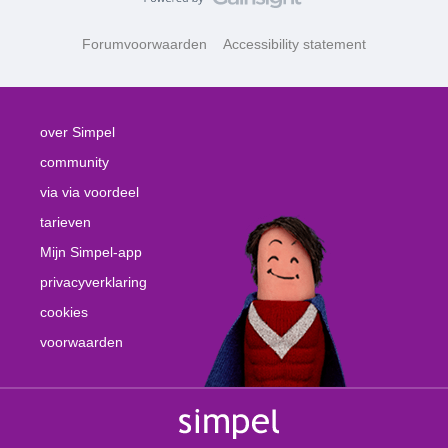
Forumvoorwaarden
Accessibility statement
over Simpel
community
via via voordeel
tarieven
Mijn Simpel-app
privacyverklaring
cookies
voorwaarden