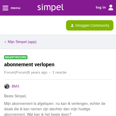
log in
menu
Inloggen Community
Mijn Simpel (app)
BEANTWOORD
abonnement verlopen
Forum|Forum|6 years ago
1 reactie
BM3
Beste Simpel,
Mijn abonnement is afgelopen. nu kan ik verlengen, echter de
deals die ik kan nemen zijn slechter dan mijn huidige
abonnement. Wat kan ik het beste doen?