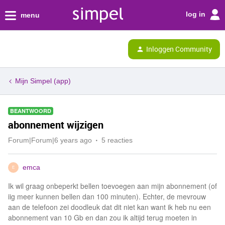
log in
menu
Inloggen Community
Mijn Simpel (app)
BEANTWOORD
abonnement wijzigen
Forum|Forum|6 years ago
5 reacties
emca
E
Ik wil graag onbeperkt bellen toevoegen aan mijn abonnement (of
iig meer kunnen bellen dan 100 minuten). Echter, de mevrouw
aan de telefoon zei doodleuk dat dit niet kan want ik heb nu een
abonnement van 10 Gb en dan zou ik altijd terug moeten in