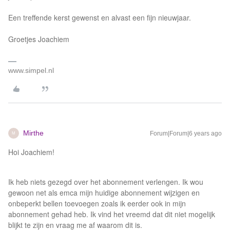
Een treffende kerst gewenst en alvast een fijn nieuwjaar.
Groetjes Joachiem
www.simpel.nl
Mirthe
Forum|Forum|6 years ago
M
Hoi Joachiem!
Ik heb niets gezegd over het abonnement verlengen. Ik wou
gewoon net als emca mijn huidige abonnement wijzigen en
onbeperkt bellen toevoegen zoals ik eerder ook in mijn
abonnement gehad heb. Ik vind het vreemd dat dit niet mogelijk
blijkt te zijn en vraag me af waarom dit is.