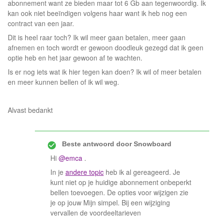
abonnement want ze bieden maar tot 6 Gb aan tegenwoordig. Ik
kan ook niet beeïndigen volgens haar want ik heb nog een
contract van een jaar.
Dit is heel raar toch? Ik wil meer gaan betalen, meer gaan
afnemen en toch wordt er gewoon doodleuk gezegd dat ik geen
optie heb en het jaar gewoon af te wachten.
Is er nog iets wat ik hier tegen kan doen? Ik wil of meer betalen
en meer kunnen bellen of ik wil weg.
Alvast bedankt
Beste antwoord door
Snowboard
Hi
@emca
.
In je
andere topic
heb ik al gereageerd. Je
kunt niet op je huidige abonnement onbeperkt
bellen toevoegen. De opties voor wijzigen zie
je op jouw Mijn simpel. Bij een wijziging
vervallen de voordeeltarieven