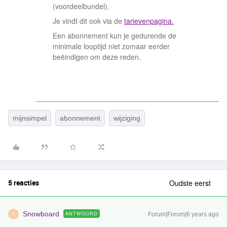
(voordeelbundel).
Je vindt dit ook via de
tarievenpagina.
Een abonnement kun je gedurende de
minimale looptijd niet zomaar eerder
beëindigen om deze reden.
mijnsimpel
abonnement
wijziging
5 reacties
Oudste eerst
Snowboard
ANTWOORD
Forum|Forum|6 years ago
S