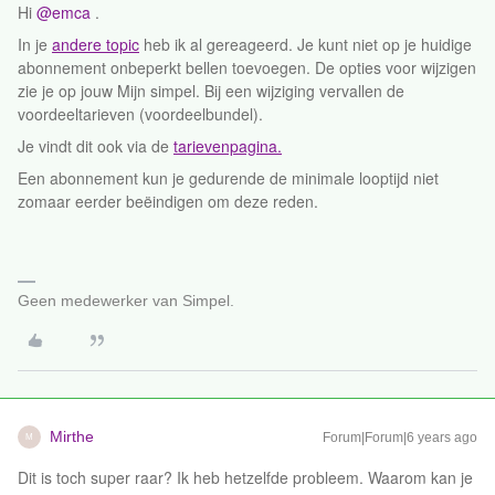
Hi
@emca
.
In je
andere topic
heb ik al gereageerd. Je kunt niet op je huidige
abonnement onbeperkt bellen toevoegen. De opties voor wijzigen
zie je op jouw Mijn simpel. Bij een wijziging vervallen de
voordeeltarieven (voordeelbundel).
Je vindt dit ook via de
tarievenpagina.
Een abonnement kun je gedurende de minimale looptijd niet
zomaar eerder beëindigen om deze reden.
Geen medewerker van Simpel.
Mirthe
Forum|Forum|6 years ago
M
Dit is toch super raar? Ik heb hetzelfde probleem. Waarom kan je