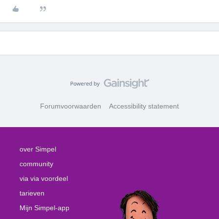
Forumvoorwaarden
Accessibility statement
over Simpel
community
via via voordeel
tarieven
Mijn Simpel-app