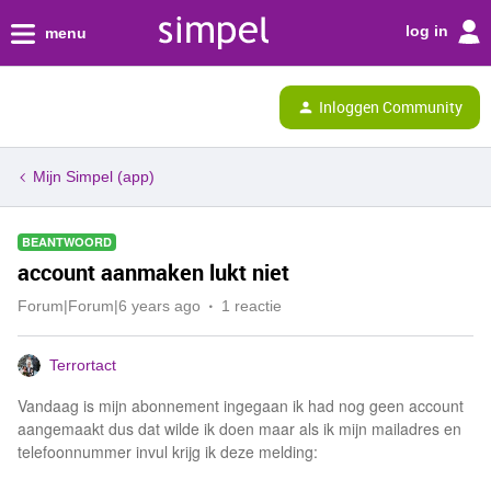
log in
menu
Inloggen Community
Mijn Simpel (app)
BEANTWOORD
account aanmaken lukt niet
Forum|Forum|6 years ago
1 reactie
Terrortact
Vandaag is mijn abonnement ingegaan ik had nog geen account
aangemaakt dus dat wilde ik doen maar als ik mijn mailadres en
telefoonnummer invul krijg ik deze melding: