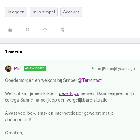
inloggen
mijn simpel
Account
1 reactie
Phil
ANTWOORD
Forum|Forum|6 years ago
Goedemorgen en welkom bij Simpel
@Terrortact
!
Wellicht kan je een kijkje in
deze topic
nemen. Daar reageert mijn
collega Sanne namelijk op een vergelijkbare situatie.
Alvast veel bel-, sms- en internetplezier gewenst met je
abonnement!
Groetjes,