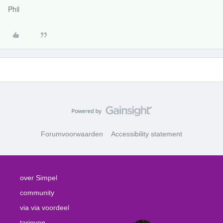
Phil
Forumvoorwaarden
Accessibility statement
over Simpel
community
via via voordeel
tarieven