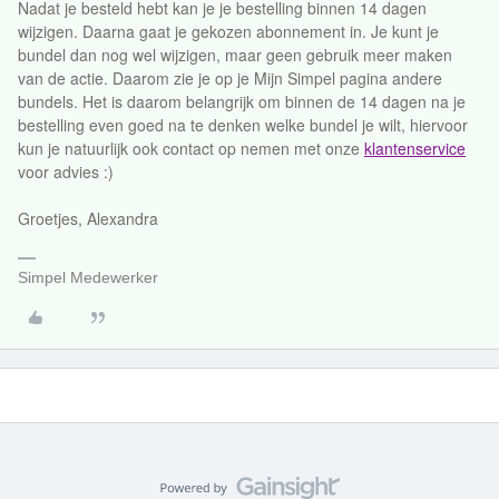
Nadat je besteld hebt kan je je bestelling binnen 14 dagen
wijzigen. Daarna gaat je gekozen abonnement in. Je kunt je
bundel dan nog wel wijzigen, maar geen gebruik meer maken
van de actie. Daarom zie je op je Mijn Simpel pagina andere
bundels. Het is daarom belangrijk om binnen de 14 dagen na je
bestelling even goed na te denken welke bundel je wilt, hiervoor
kun je natuurlijk ook contact op nemen met onze
klantenservice
voor advies :)
Groetjes, Alexandra
Simpel Medewerker