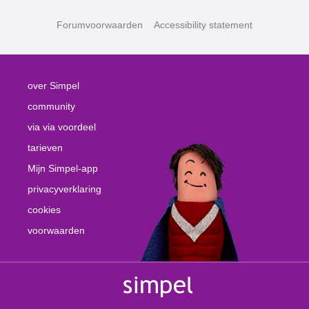
Forumvoorwaarden
Accessibility statement
over Simpel
community
via via voordeel
tarieven
Mijn Simpel-app
privacyverklaring
cookies
voorwaarden