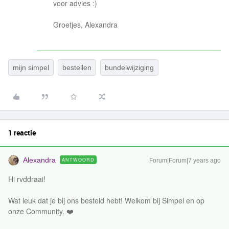
voor advies :)
Groetjes, Alexandra
mijn simpel
bestellen
bundelwijziging
1 reactie
Alexandra
ANTWOORD
Forum|Forum|7 years ago
Hi rvddraai!
Wat leuk dat je bij ons besteld hebt! Welkom bij Simpel en op
onze Community. ❤️