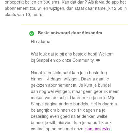
onbeperkt bellen en 500 sms. Kan dat dan? Als ik via de app het
abonnement zou willen wijzigen, dan staat daar namelijk 12,50 in
plaats van 10,- euro.
Beste antwoord door
Alexandra
Hi rvddraai!
Wat leuk dat je bij ons besteld hebt! Welkom
bij Simpel en op onze Community. ❤️
Nadat je besteld hebt kan je je bestelling
binnen 14 dagen wijzigen. Daarna gaat je
gekozen abonnement in. Je kunt je bundel
dan nog wel wijzigen, maar geen gebruik meer
maken van de actie. Daarom zie je op je Mijn
Simpel pagina andere bundels. Het is daarom
belangrijk om binnen de 14 dagen na je
bestelling even goed na te denken welke
bundel je wilt, hiervoor kun je natuurlijk ook
contact op nemen met onze
klantenservice