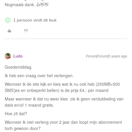
Nogmaals dank. 👍👋👋
1 persoon vindt dit leuk
M
Ludo
Forum|Forum|5 years ago
Goedemiddag,
Ik heb een vraag over het verlengen.
Wanneer ik de site kijk en kies wat ik nu ook heb (250MB+500
SMS’jes en onbeperkt bellen) is de prijs €4,- per maand
Maar wanneer ik dat nu weer kies zie ik geen verdubbeling van
data en/of 1 maand gratis.
Hoe zit dat?
Wanneer ik niet verleng voor 2 jaar dan loopt mijn abonnement
toch gewoon door?