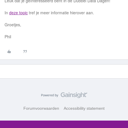
Leuk dat je geïnteresseerd bent in de Dubbel Data Dagen!
In
deze topic
tref je meer informatie hierover aan.
Groetjes,
Phil
Forumvoorwaarden
Accessibility statement