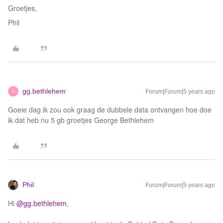
Groetjes,
Phil
gg.bethlehem
Forum|Forum|5 years ago
G
Goeie dag ik zou ook graag de dubbele data ontvangen hoe doe
ik dat heb nu 5 gb groetjes George Bethlehem
Phil
Forum|Forum|5 years ago
Hi
@gg.bethlehem
,