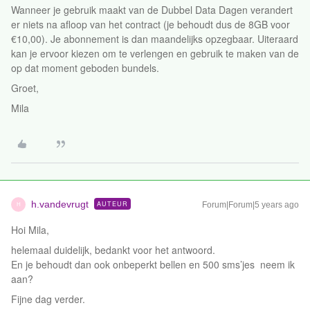
Wanneer je gebruik maakt van de Dubbel Data Dagen verandert
er niets na afloop van het contract (je behoudt dus de 8GB voor
€10,00). Je abonnement is dan maandelijks opzegbaar. Uiteraard
kan je ervoor kiezen om te verlengen en gebruik te maken van de
op dat moment geboden bundels.
Groet,
Mila
h.vandevrugt
AUTEUR
Forum|Forum|5 years ago
H
Hoi Mila,
helemaal duidelijk, bedankt voor het antwoord.
En je behoudt dan ook onbeperkt bellen en 500 sms’jes neem ik
aan?
Fijne dag verder.