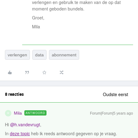
verlengen en gebruik te maken van de op dat
moment geboden bundels.
Groet,
Mila
verlengen
data
abonnement
8 reacties
Oudste eerst
Mila
ANTWOORD
Forum|Forum|5 years ago
M
Hi
@h.vandevrugt
,
In
deze topic
heb ik reeds antwoord gegeven op je vraag.