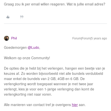
Graag zou ik per email willen reageren. Wat is jullie email adres?
Phil
Forum|Forum|5 years ago
Goedemorgen
@Ludo
,
Welkom op onze Community!
De opties die je hebt bij het verlengen, hangen een beetje van je
keuzes af. Zo worden bijvoorbeeld niet alle bundels verdubbeld
maar enkel de bundels van 2 GB, 4GB en 6 GB. De
verlengkorting wordt toegepast wanneer je met twee jaar
verlengt, kies je voor een 1-jarige verlenging dan komt de
verlengkorting niet naar voren.
Alle manieren van contact tref je overigens
hier
aan.