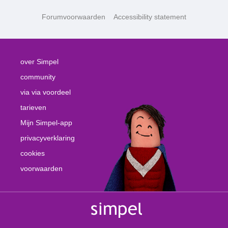
Forumvoorwaarden
Accessibility statement
over Simpel
community
via via voordeel
tarieven
Mijn Simpel-app
privacyverklaring
cookies
voorwaarden