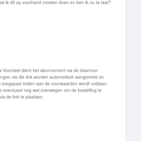
ad ik dit op voorhand moeten doen en ben ik nu te laat?
a Voordeel dient het abonnement via de daarvoor
llingen via die link worden automatisch aangemeld en
ng toegepast indien aan de voorwaarden wordt voldaan.
je eventueel nog wel overwegen om de bestelling te
a de link te plaatsen.