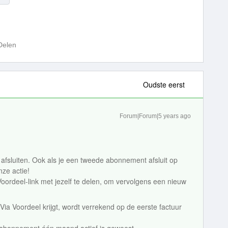
Delen
Oudste eerst
Forum|Forum|5 years ago
!
afsluiten. Ook als je een tweede abonnement afsluit op
nze actie!
Voordeel-link met jezelf te delen, om vervolgens een nieuw
 Via Voordeel krijgt, wordt verrekend op de eerste factuur