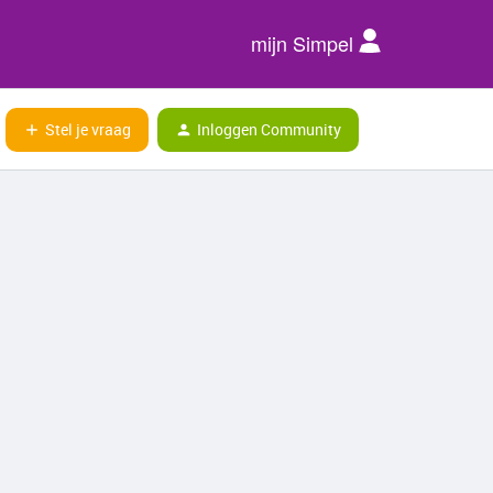
mijn Simpel
Stel je vraag
Inloggen Community