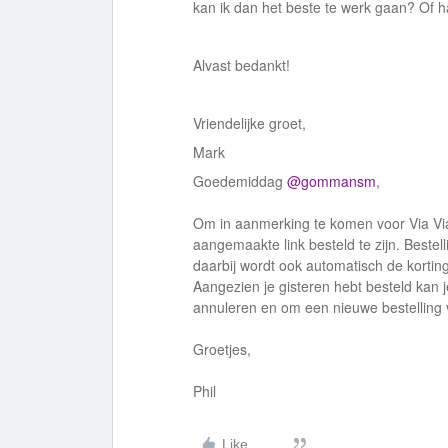
kan ik dan het beste te werk gaan? Of h
Alvast bedankt!
Vriendelijke groet,
Mark
Goedemiddag
@gommansm
,
Om in aanmerking te komen voor Via Vi
aangemaakte link besteld te zijn. Beste
daarbij wordt ook automatisch de korti
Aangezien je gisteren hebt besteld kan 
annuleren en om een nieuwe bestelling vi
Groetjes,
Phil
Like