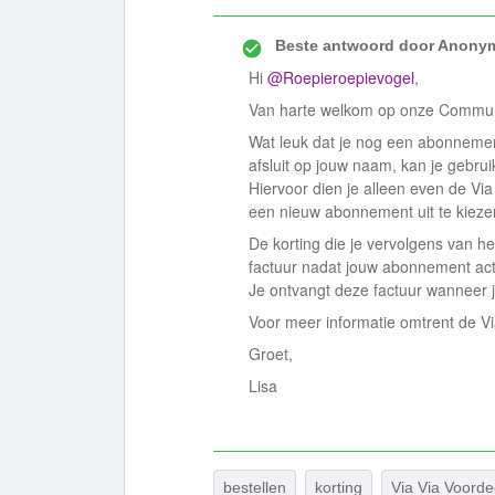
Beste antwoord door
Anony
Hi
@Roepieroepievogel
,
Van harte welkom op onze Commu
Wat leuk dat je nog een abonnemen
afsluit op jouw naam, kan je gebru
Hiervoor dien je alleen even de Via
een nieuw abonnement uit te kiez
De korting die je vervolgens van he
factuur nadat jouw abonnement acti
Je ontvangt deze factuur wanneer
Voor meer informatie omtrent de Via
Groet,
Lisa
bestellen
korting
Via Via Voorde