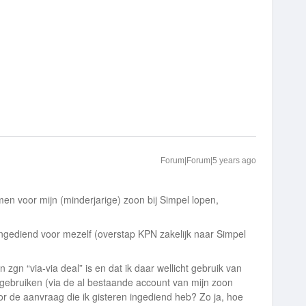
Forum|Forum|5 years ago
n voor mijn (minderjarige) zoon bij Simpel lopen,
ingediend voor mezelf (overstap KPN zakelijk naar Simpel
n zgn “via-via deal” is en dat ik daar wellicht gebruik van
ebruiken (via de al bestaande account van mijn zoon
r de aanvraag die ik gisteren ingediend heb? Zo ja, hoe