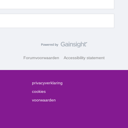
Forumvoorwaarden
Accessibility statement
privacyverklaring
cookies
voorwaarden