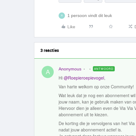
1 persoon vindt dit leuk
R
Like
3 reacties
Anonymous
ANTWOORD
A
Hi
@Roepieroepievogel
,
Van harte welkom op onze Community
Wat leuk dat je nog een abonnement wil 
jouw naam, kan je gebruik maken van o
Hiervoor dien je alleen even de Via Via 
abonnement uit te kiezen.
De korting die je vervolgens van het Via
nadat jouw abonnement actief is.