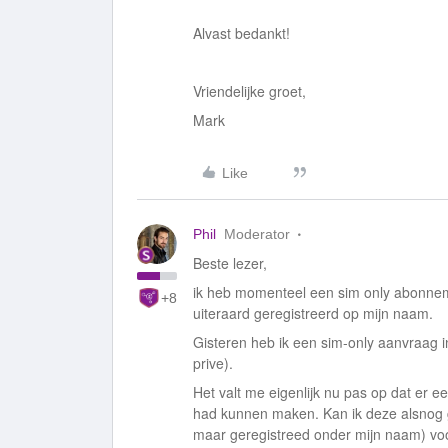
Alvast bedankt!
Vriendelijke groet,
Mark
Like
Phil
Moderator
Beste lezer,
ik heb momenteel een sim only abonneme
+8
uiteraard geregistreerd op mijn naam.
Gisteren heb ik een sim-only aanvraag 
prive).
Het valt me eigenlijk nu pas op dat er ee
had kunnen maken. Kan ik deze alsnog g
maar geregistreed onder mijn naam) voo