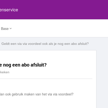
tenservice
 Base
Geldt een via via voordeel ook als je nog een abo afsluit?
je nog een abo afsluit?
ekeken
 dan ook gebruik maken van het via via voordeel?