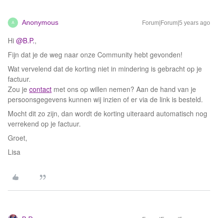
Anonymous
Forum|Forum|5 years ago
A
Hi
@B.P.
,
Fijn dat je de weg naar onze Community hebt gevonden!
Wat vervelend dat de korting niet in mindering is gebracht op je
factuur.
Zou je
contact
met ons op willen nemen? Aan de hand van je
persoonsgegevens kunnen wij inzien of er via de link is besteld.
Mocht dit zo zijn, dan wordt de korting uiteraard automatisch nog
verrekend op je factuur.
Groet,
Lisa