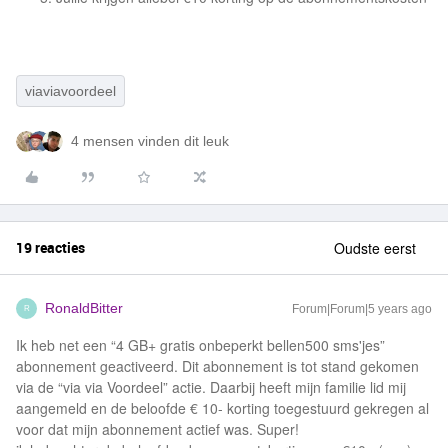
viaviavoordeel
4 mensen vinden dit leuk
19 reacties
Oudste eerst
RonaldBitter
Forum|Forum|5 years ago
R
Ik heb net een “4 GB+ gratis onbeperkt bellen500 sms'jes”
abonnement geactiveerd. Dit abonnement is tot stand gekomen
via de “via via Voordeel” actie. Daarbij heeft mijn familie lid mij
aangemeld en de beloofde € 10- korting toegestuurd gekregen al
voor dat mijn abonnement actief was. Super!