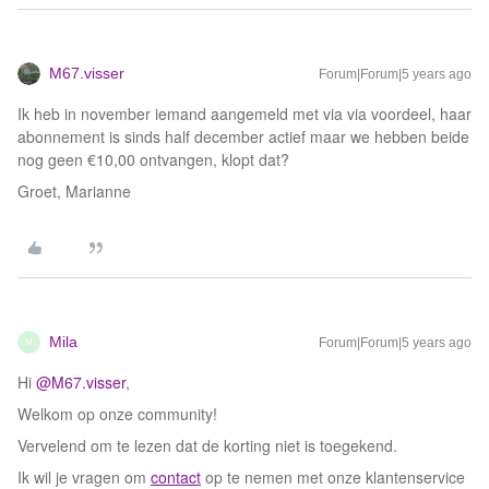
M67.visser
Forum|Forum|5 years ago
Ik heb in november iemand aangemeld met via via voordeel, haar
abonnement is sinds half december actief maar we hebben beide
nog geen €10,00 ontvangen, klopt dat?
Groet, Marianne
Mila
Forum|Forum|5 years ago
M
Hi
@M67.visser
,
Welkom op onze community!
Vervelend om te lezen dat de korting niet is toegekend.
Ik wil je vragen om
contact
op te nemen met onze klantenservice