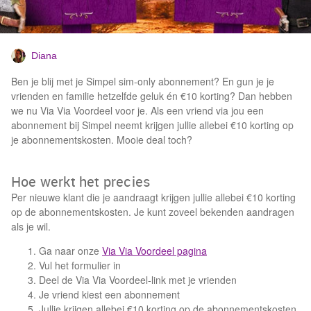
Diana
Ben je blij met je Simpel sim-only abonnement? En gun je je
vrienden en familie hetzelfde geluk én €10 korting? Dan hebben
we nu Via Via Voordeel voor je. Als een vriend via jou een
abonnement bij Simpel neemt krijgen jullie allebei €10 korting op
je abonnementskosten. Mooie deal toch?
Hoe werkt het precies
Per nieuwe klant die je aandraagt krijgen jullie allebei €10 korting
op de abonnementskosten. Je kunt zoveel bekenden aandragen
als je wil.
Ga naar onze
Via Via Voordeel pagina
Vul het formulier in
Deel de Via Via Voordeel-link met je vrienden
Je vriend kiest een abonnement
Jullie krijgen allebei €10 korting op de abonnementskosten