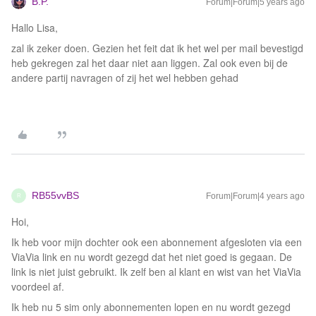
B.P.
Forum|Forum|5 years ago
Hallo Lisa,
zal ik zeker doen. Gezien het feit dat ik het wel per mail bevestigd
heb gekregen zal het daar niet aan liggen. Zal ook even bij de
andere partij navragen of zij het wel hebben gehad
RB55vvBS
Forum|Forum|4 years ago
R
Hoi,
Ik heb voor mijn dochter ook een abonnement afgesloten via een
ViaVia link en nu wordt gezegd dat het niet goed is gegaan. De
link is niet juist gebruikt. Ik zelf ben al klant en wist van het ViaVia
voordeel af.
Ik heb nu 5 sim only abonnementen lopen en nu wordt gezegd