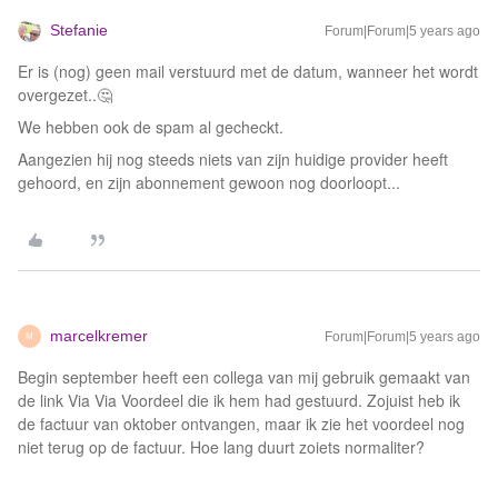
Stefanie
Forum|Forum|5 years ago
Er is (nog) geen mail verstuurd met de datum, wanneer het wordt
overgezet..🤔
We hebben ook de spam al gecheckt.
Aangezien hij nog steeds niets van zijn huidige provider heeft
gehoord, en zijn abonnement gewoon nog doorloopt...
marcelkremer
Forum|Forum|5 years ago
M
Begin september heeft een collega van mij gebruik gemaakt van
de link Via Via Voordeel die ik hem had gestuurd. Zojuist heb ik
de factuur van oktober ontvangen, maar ik zie het voordeel nog
niet terug op de factuur. Hoe lang duurt zoiets normaliter?