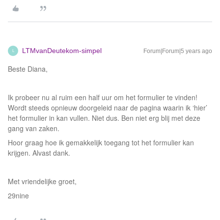
LTMvanDeutekom-simpel
Forum|Forum|5 years ago
L
Beste Diana,
Ik probeer nu al ruim een half uur om het formulier te vinden!
Wordt steeds opnieuw doorgeleid naar de pagina waarin ik ‘hier’
het formulier in kan vullen. Niet dus. Ben niet erg blij met deze
gang van zaken.
Hoor graag hoe ik gemakkelijk toegang tot het formulier kan
krijgen. Alvast dank.
Met vriendelijke groet,
29nine