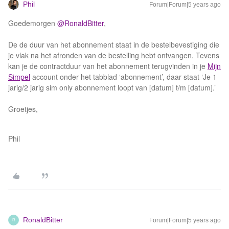
Phil
Forum|Forum|5 years ago
Goedemorgen
@RonaldBitter
,
De de duur van het abonnement staat in de bestelbevestiging die
je vlak na het afronden van de bestelling hebt ontvangen. Tevens
kan je de contractduur van het abonnement terugvinden in je
Mijn
Simpel
account onder het tabblad ‘abonnement’, daar staat ‘Je 1
jarig/2 jarig sim only abonnement loopt van [datum] t/m [datum].’
Groetjes,
Phil
RonaldBitter
Forum|Forum|5 years ago
R