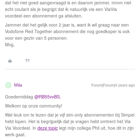
dat het niet goed aangevraagd is en daarom jammer. mmm niet
echt coulant als je begrijpt dat ik natuurlijk via een ViaVia
voordeel een abonnement ga afsluiten.
Jammer dat het gelijk voor 2 jaar is, want ik wil graag naar een
Vodofone Red Together abonnement die nog goedkoper is ook
voor een gezin van 5 personen.
Mvg,
Mila
Forum|Forum|4 years ago
M
Goedemiddag
@RB55vvBS
,
Welkom op onze community!
Wat leuk om te lezen dat je vijf sim-only abonnementen bij Simpel
hebt lopen. Het is begrijpelijk dat je vragen hebt omtrent het Via
Via Voordeel. In
deze topic
legt mijn collega Phil uit, hoe dit in zijn
werk gaat.