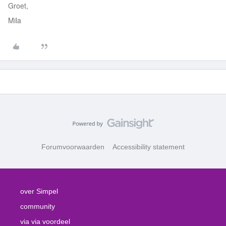
Groet,
Mila
Forumvoorwaarden
Accessibility statement
over Simpel
community
via via voordeel