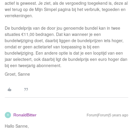
actief is geweest. Je ziet, als de vergoeding toegekend is, deze al
wel terug op de Mijn Simpel pagina bij het verbruik, tegoeden en
verrekeningen.
De bundelprijs van de door jou genoemde bundel kan in twee
situaties €11,00 bedragen. Dat kan wanneer je een
bundelwijziging doet, daarbij liggen de bundelprijzen iets hoger,
omdat er geen actietarief van toepassing is bij een
bundelwijziging. Een andere optie is dat je een looptijd van een
jaar selecteert, ook daarbij ligt de bundelprijs een euro hoger dan
bij een tweejarig abonnement.
Groet, Sanne
RonaldBitter
Forum|Forum|5 years ago
R
Hallo Sanne,