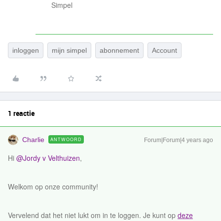
Simpel
inloggen
mijn simpel
abonnement
Account
1 reactie
Charlie
ANTWOORD
Forum|Forum|4 years ago
Hi
@Jordy v Velthuizen
,
Welkom op onze community!
Vervelend dat het niet lukt om in te loggen. Je kunt op
deze