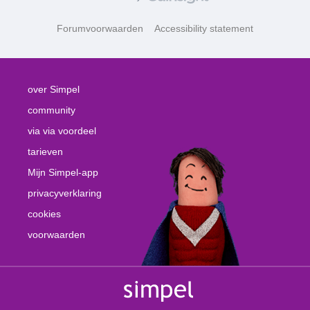
Forumvoorwaarden
Accessibility statement
over Simpel
community
via via voordeel
tarieven
Mijn Simpel-app
privacyverklaring
cookies
voorwaarden