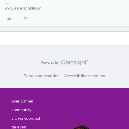
www.aandachtslijn.nl
Forumvoorwaarden
Accessibility statement
over Simpel
community
via via voordeel
tarieven