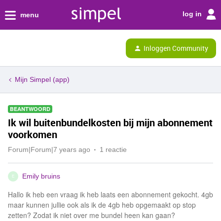
log in
menu
Inloggen Community
Mijn Simpel (app)
BEANTWOORD
Ik wil buitenbundelkosten bij mijn abonnement
voorkomen
Forum|Forum|7 years ago
1 reactie
Emily bruins
E
Hallo ik heb een vraag ik heb laats een abonnement gekocht. 4gb
maar kunnen jullie ook als ik de 4gb heb opgemaakt op stop
zetten? Zodat ik niet over me bundel heen kan gaan?