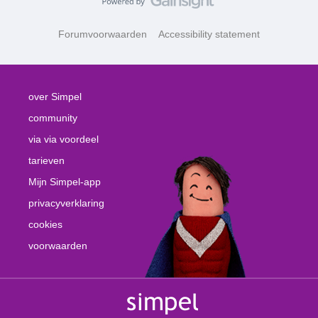
Forumvoorwaarden
Accessibility statement
over Simpel
community
via via voordeel
tarieven
Mijn Simpel-app
privacyverklaring
cookies
voorwaarden