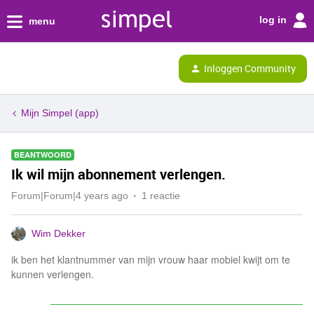
log in
menu
Inloggen Community
Mijn Simpel (app)
BEANTWOORD
Ik wil mijn abonnement verlengen.
Forum|Forum|4 years ago
1 reactie
Wim Dekker
ik ben het klantnummer van mijn vrouw haar mobiel kwijt om te
kunnen verlengen.