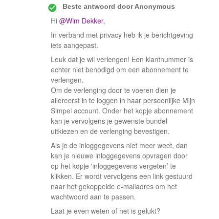
Beste antwoord door
Anonymous
Hi
@Wim Dekker
,
In verband met privacy heb ik je berichtgeving
iets aangepast.
Leuk dat je wil verlengen! Een klantnummer is
echter niet benodigd om een abonnement te
verlengen.
Om de verlenging door te voeren dien je
allereerst in te loggen in haar persoonlijke Mijn
Simpel account. Onder het kopje abonnement
kan je vervolgens je gewenste bundel
uitkiezen en de verlenging bevestigen.
Als je de inloggegevens niet meer weet, dan
kan je nieuwe inloggegevens opvragen door
op het kopje ‘inloggegevens vergeten’ te
klikken. Er wordt vervolgens een link gestuurd
naar het gekoppelde e-mailadres om het
wachtwoord aan te passen.
Laat je even weten of het is gelukt?