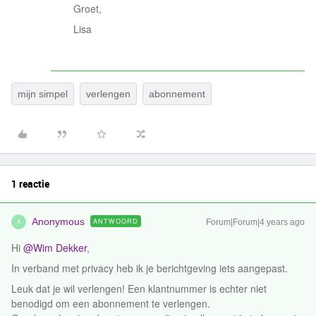
Groet,
Lisa
mijn simpel
verlengen
abonnement
1 reactie
Anonymous
ANTWOORD
Forum|Forum|4 years ago
A
Hi
@Wim Dekker
,
In verband met privacy heb ik je berichtgeving iets aangepast.
Leuk dat je wil verlengen! Een klantnummer is echter niet
benodigd om een abonnement te verlengen.