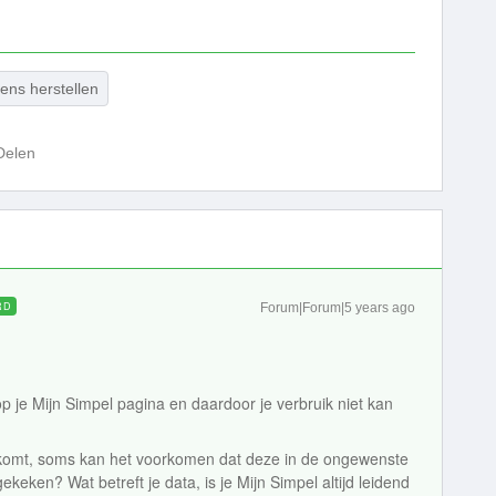
ens herstellen
Delen
RD
Forum|Forum|5 years ago
op je Mijn Simpel pagina en daardoor je verbruik niet kan
aankomt, soms kan het voorkomen dat deze in de ongewenste
ekeken? Wat betreft je data, is je Mijn Simpel altijd leidend