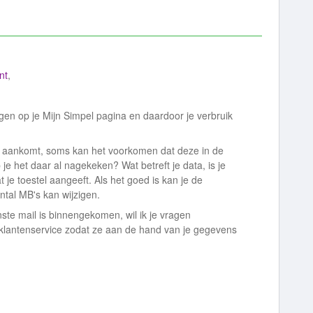
nt
,
ggen op je Mijn Simpel pagina en daardoor je verbruik
iet aankomt, soms kan het voorkomen dat deze in de
e het daar al nagekeken? Wat betreft je data, is je
at je toestel aangeeft. Als het goed is kan je de
antal MB's kan wijzigen.
enste mail is binnengekomen, wil ik je vragen
lantenservice zodat ze aan de hand van je gegevens