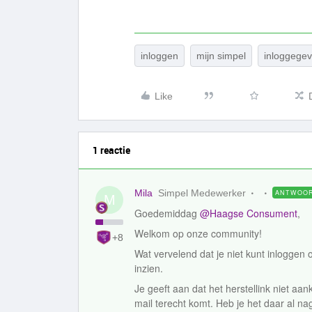
inloggen
mijn simpel
inloggegev
Like
1 reactie
Mila
Simpel Medewerker
ANTWOO
M
Goedemiddag
@Haagse Consument
,
Welkom op onze community!
+8
Wat vervelend dat je niet kunt inloggen 
inzien.
Je geeft aan dat het herstellink niet 
mail terecht komt. Heb je het daar al nag