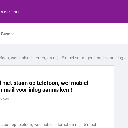
tenservice
 Base
efoon, wel mobiel internet; en mijn Simpel stuurt geen mail voor inlog 
 niet staan op telefoon, wel mobiel
en mail voor inlog aanmaken !
keken
staan op telefoon, wel mobiel internet;en mijn Simpel