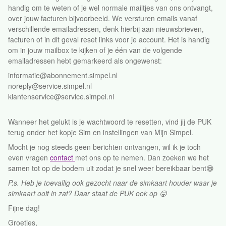
handig om te weten of je wel normale mailtjes van ons ontvangt,
over jouw facturen bijvoorbeeld. We versturen emails vanaf
verschillende emailadressen, denk hierbij aan nieuwsbrieven,
facturen of in dit geval reset links voor je account. Het is handig
om in jouw mailbox te kijken of je één van de volgende
emailadressen hebt gemarkeerd als ongewenst:
informatie@abonnement.simpel.nl
noreply@service.simpel.nl
klantenservice@service.simpel.nl
Wanneer het gelukt is je wachtwoord te resetten, vind jij de PUK
terug onder het kopje Sim en instellingen van Mijn Simpel.
Mocht je nog steeds geen berichten ontvangen, wil ik je toch
even vragen
contact
met ons op te nemen. Dan zoeken we het
samen tot op de bodem uit zodat je snel weer bereikbaar bent😁
P.s. Heb je toevallig ook gezocht naar de simkaart houder waar je
simkaart ooit in zat? Daar staat de PUK ook op 😛
Fijne dag!
Groetjes,