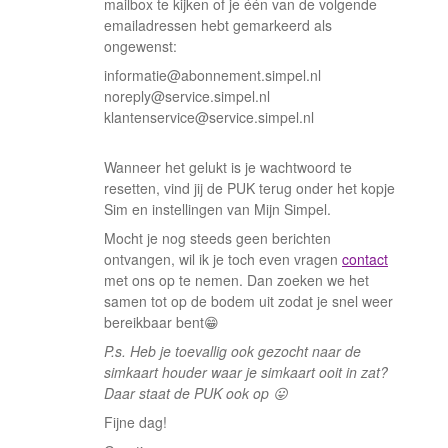
mailbox te kijken of je één van de volgende
emailadressen hebt gemarkeerd als
ongewenst:
informatie@abonnement.simpel.nl
noreply@service.simpel.nl
klantenservice@service.simpel.nl
Wanneer het gelukt is je wachtwoord te
resetten, vind jij de PUK terug onder het kopje
Sim en instellingen van Mijn Simpel.
Mocht je nog steeds geen berichten
ontvangen, wil ik je toch even vragen
contact
met ons op te nemen. Dan zoeken we het
samen tot op de bodem uit zodat je snel weer
bereikbaar bent😁
P.s. Heb je toevallig ook gezocht naar de
simkaart houder waar je simkaart ooit in zat?
Daar staat de PUK ook op 😛
Fijne dag!