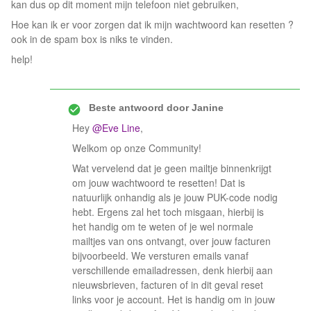
kan dus op dit moment mijn telefoon niet gebruiken,
Hoe kan ik er voor zorgen dat ik mijn wachtwoord kan resetten ?
ook in de spam box is niks te vinden.
help!
Beste antwoord door
Janine
Hey
@Eve Line
,
Welkom op onze Community!
Wat vervelend dat je geen mailtje binnenkrijgt
om jouw wachtwoord te resetten! Dat is
natuurlijk onhandig als je jouw PUK-code nodig
hebt. Ergens zal het toch misgaan, hierbij is
het handig om te weten of je wel normale
mailtjes van ons ontvangt, over jouw facturen
bijvoorbeeld. We versturen emails vanaf
verschillende emailadressen, denk hierbij aan
nieuwsbrieven, facturen of in dit geval reset
links voor je account. Het is handig om in jouw