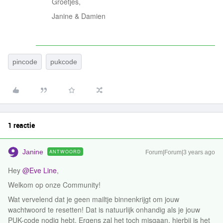
Groetjes,
Janine & Damien
pincode
pukcode
1 reactie
Janine
ANTWOORD
Forum|Forum|3 years ago
Hey
@Eve Line
,
Welkom op onze Community!
Wat vervelend dat je geen mailtje binnenkrijgt om jouw
wachtwoord te resetten! Dat is natuurlijk onhandig als je jouw
PUK-code nodig hebt. Ergens zal het toch misgaan, hierbij is het