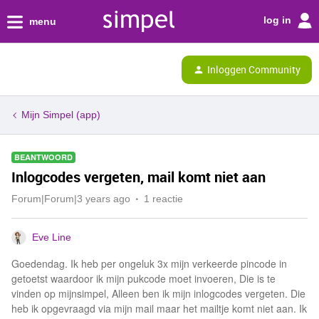
log in
menu
Inloggen Community
Mijn Simpel (app)
BEANTWOORD
Inlogcodes vergeten, mail komt niet aan
Forum|Forum|3 years ago
1 reactie
Eve Line
Goedendag. Ik heb per ongeluk 3x mijn verkeerde pincode in
getoetst waardoor ik mijn pukcode moet invoeren, Die is te
vinden op mijnsimpel, Alleen ben ik mijn inlogcodes vergeten. Die
heb ik opgevraagd via mijn mail maar het mailtje komt niet aan. Ik