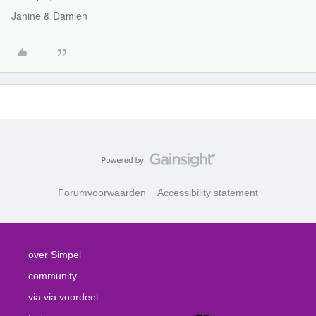
Janine & Damien
Forumvoorwaarden
Accessibility statement
over Simpel
community
via via voordeel