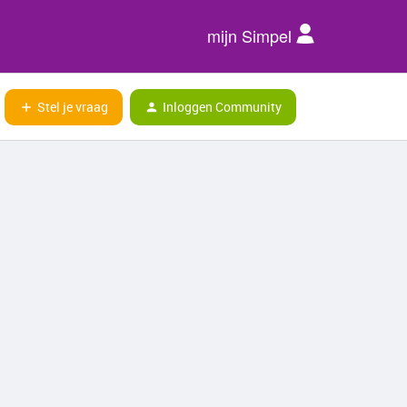
mijn Simpel
Stel je vraag
Inloggen Community