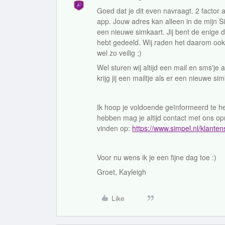
Goed dat je dit even navraagt. 2 factor a
app. Jouw adres kan alleen in de mijn S
een nieuwe simkaart. Jij bent de enige d
hebt gedeeld. Wij raden het daarom ook a
wel zo veilig ;)
Wel sturen wij altijd een mail en sms'
krijg jij een mailtje als er een nieuwe sim
Ik hoop je voldoende geïnformeerd te he
hebben mag je altijd contact met ons o
vinden op:
https://www.simpel.nl/klanten
Voor nu wens ik je een fijne dag toe :)
Groet, Kayleigh
Like