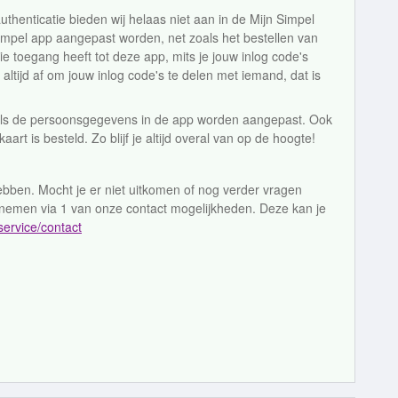
uthenticatie bieden wij helaas niet aan in de Mijn Simpel
impel app aangepast worden, net zoals het bestellen van
ie toegang heeft tot deze app, mits je jouw inlog code's
ltijd af om jouw inlog code's te delen met iemand, dat is
je als de persoonsgegevens in de app worden aangepast. Ook
kaart is besteld. Zo blijf je altijd overal van op de hoogte!
bben. Mocht je er niet uitkomen of nog verder vragen
pnemen via 1 van onze contact mogelijkheden. Deze kan je
service/contact