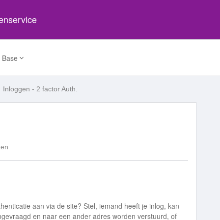
tenservice
 Base
Inloggen - 2 factor Auth.
ken
henticatie aan via de site? Stel, iemand heeft je inlog, kan
gevraagd en naar een ander adres worden verstuurd, of