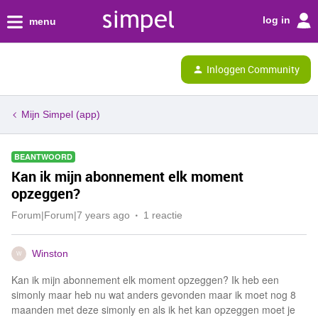
log in
menu
Inloggen Community
Mijn Simpel (app)
BEANTWOORD
Kan ik mijn abonnement elk moment
opzeggen?
Forum|Forum|7 years ago
1 reactie
Winston
W
Kan ik mijn abonnement elk moment opzeggen? Ik heb een
simonly maar heb nu wat anders gevonden maar ik moet nog 8
maanden met deze simonly en als ik het kan opzeggen moet je