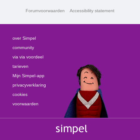
Forumvoorwaarden
Accessibility statement
over Simpel
community
via via voordeel
tarieven
Mijn Simpel-app
privacyverklaring
cookies
voorwaarden