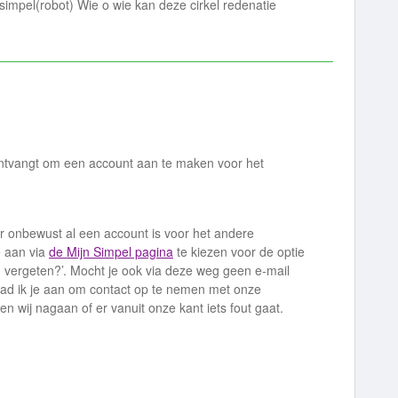
simpel(robot) Wie o wie kan deze cirkel redenatie
ontvangt om een account aan te maken voor het
r onbewust al een account is voor het andere
e aan via
de Mijn Simpel pagina
te kiezen voor de optie
vergeten?’. Mocht je ook via deze weg geen e-mail
ad ik je aan om contact op te nemen met onze
n wij nagaan of er vanuit onze kant iets fout gaat.