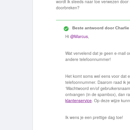
wordt ik steeds naar toe verwezen door 
doorbreken?
Beste antwoord door
Charlie
Hi
@Marcus
,
Wat vervelend dat je geen e-mail 
andere telefoonnummer!
Het komt soms wel eens voor dat e
telefoonnummer. Daarom raad ik j
‘Wachtwoord en/of gebruikersnaam 
ontvangen (in de spambox), dan ra
klantenservice
. Op deze wijze kunne
Ik wens je een prettige dag toe!