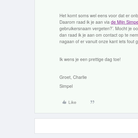
Het komt soms wel eens voor dat er onb
Daarom raad ik je aan via
de Mijn Simpe
gebruikersnaam vergeten?’. Mocht je oo
dan raad ik je aan om contact op te n
nagaan of er vanuit onze kant iets fout g
Ik wens je een prettige dag toe!
Groet, Charlie
Simpel
Like