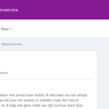
tenservice
 Base
Klantnummer
keken
eem met simpel haar beleid. Ik heb twee nrs van simpel
p ook voor het andere nr instellen maar dan heb je
r en ik krijg ook geen mails van dat nummer want daar