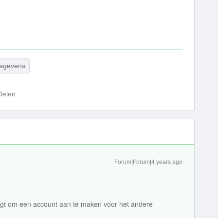
gegevens
Delen
Forum|Forum|4 years ago
ngt om een account aan te maken voor het andere