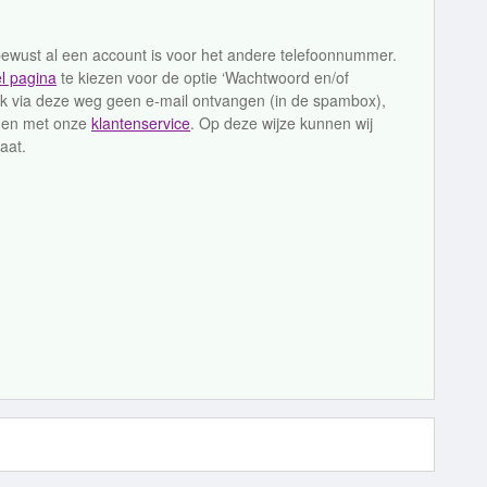
ewust al een account is voor het andere telefoonnummer.
l pagina
te kiezen voor de optie ‘Wachtwoord en/of
k via deze weg geen e-mail ontvangen (in de spambox),
emen met onze
klantenservice
. Op deze wijze kunnen wij
aat.