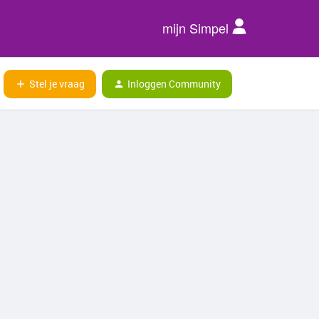
mijn Simpel
Stel je vraag
Inloggen Community