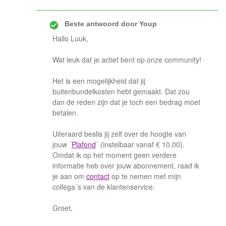
Beste antwoord door
Youp
Hallo Luuk,
Wat leuk dat je actief bent op onze community!
Het is een mogelijkheid dat jij
buitenbundelkosten hebt gemaakt. Dat zou
dan de reden zijn dat je toch een bedrag moet
betalen.
Uiteraard beslis jij zelf over de hoogte van
jouw ´
Plafond
´ (instelbaar vanaf € 10,00).
Omdat ik op het moment geen verdere
informatie heb over jouw abonnement, raad ik
je aan om
contact
op te nemen met mijn
collega´s van de klantenservice.
Groet,