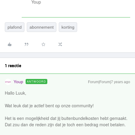
Youp
plafond
abonnement
korting
1 reactie
Youp
ANTWOORD
Forum|Forum|7 years ago
Hallo Luuk,
Wat leuk dat je actief bent op onze community!
Het is een mogelijkheid dat jij buitenbundelkosten hebt gemaakt.
Dat zou dan de reden zijn dat je toch een bedrag moet betalen.