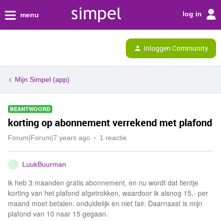
log in
menu
Inloggen Community
Mijn Simpel (app)
BEANTWOORD
korting op abonnement verrekend met plafond
Forum|Forum|7 years ago
1 reactie
LuukBuurman
L
ik heb 3 maanden gratis abonnement, en nu wordt dat tientje
korting van het plafond afgetrokken, waardoor ik alsnog 15,- per
maand moet betalen. onduidelijk en niet fair. Daarnaast is mijn
plafond van 10 naar 15 gegaan.