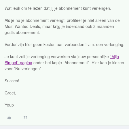
Wat leuk om te lezen dat jij je abonnement kunt verlengen.
Als je nu je abonnement verlengt, profiteer je niet alleen van de
Most Wanted Deals, maar krijg je inderdaad ook 2 maanden
gratis abonnement.
Verder zijn hier geen kosten aan verbonden i.v.m. een verlenging.
Je kunt zelf je verlenging verwerken via jouw persoonlijke
´Mijn
Simpel´-pagina
onder het kopje ´Abonnement´. Hier kan je kiezen
voor ´Nu verlengen´.
Succes!
Groet,
Youp