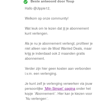
Beste antwoord door
Youp
Hallo @Jippie12,
Welkom op onze community!
Wat leuk om te lezen dat jij je abonnement
kunt verlengen.
Als je nu je abonnement verlengt, profiteer je
niet alleen van de Most Wanted Deals, maar
krijg je inderdaad ook 2 maanden gratis
abonnement.
Verder zijn hier geen kosten aan verbonden
i.v.m. een verlenging.
Je kunt zelf je verlenging verwerken via jouw
persoonlijke
´Mijn Simpel´-pagina
onder het
kopje ´Abonnement´. Hier kan je kiezen voor
´Nu verlengen´.