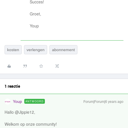
Succes!
Groet,
Youp
kosten
verlengen
abonnement
1 reactie
Youp
ANTWOORD
Forum|Forum|6 years ago
Hallo @Jippie12,
Welkom op onze community!