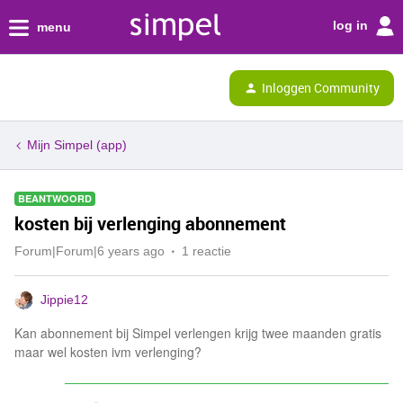
log in
menu
Inloggen Community
Mijn Simpel (app)
BEANTWOORD
kosten bij verlenging abonnement
Forum|Forum|6 years ago
1 reactie
Jippie12
Kan abonnement bij Simpel verlengen krijg twee maanden gratis
maar wel kosten ivm verlenging?