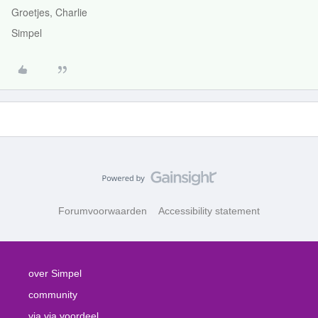
Groetjes, Charlie
Simpel
Forumvoorwaarden
Accessibility statement
over Simpel
community
via via voordeel