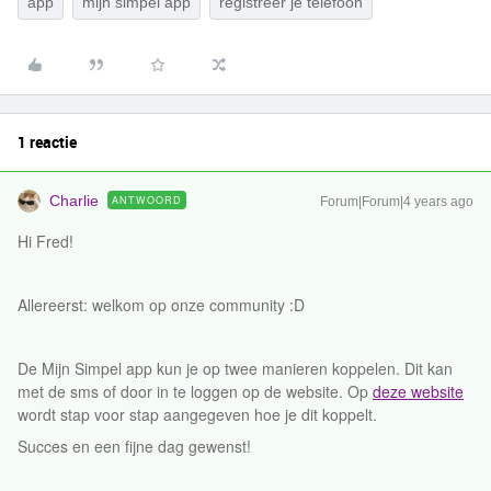
app
mijn simpel app
registreer je telefoon
1 reactie
Charlie
ANTWOORD
Forum|Forum|4 years ago
Hi Fred!
Allereerst: welkom op onze community :D
De Mijn Simpel app kun je op twee manieren koppelen. Dit kan
met de sms of door in te loggen op de website. Op
deze website
wordt stap voor stap aangegeven hoe je dit koppelt.
Succes en een fijne dag gewenst!