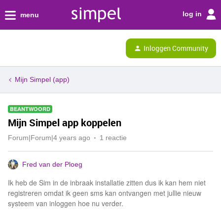
log in
menu
Inloggen Community
Mijn Simpel (app)
BEANTWOORD
Mijn Simpel app koppelen
Forum|Forum|4 years ago
1 reactie
Fred van der Ploeg
Ik heb de Sim in de inbraak installatie zitten dus ik kan hem niet
registreren omdat ik geen sms kan ontvangen met jullie nieuw
systeem van inloggen hoe nu verder.