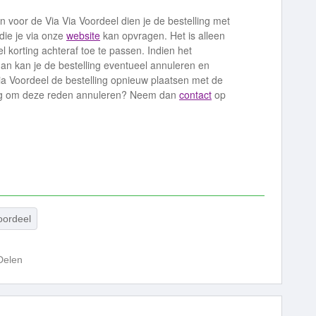
voor de Via Via Voordeel dien je de bestelling met
 die je via onze
website
kan opvragen. Het is alleen
l korting achteraf toe te passen. Indien het
an kan je de bestelling eventueel annuleren en
Via Voordeel de bestelling opnieuw plaatsen met de
lling om deze reden annuleren? Neem dan
contact
op
oordeel
Delen