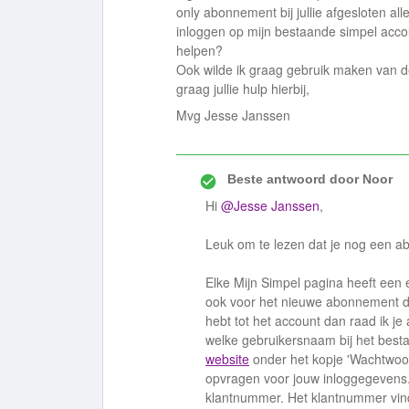
only abonnement bij jullie afgesloten all
inloggen op mijn bestaande simpel accoun
helpen?
Ook wilde ik graag gebruik maken van de
graag jullie hulp hierbij,
Mvg Jesse Janssen
Beste antwoord door
Noor
Hi
@Jesse Janssen
,
Leuk om te lezen dat je nog een ab
Elke Mijn Simpel pagina heeft een
ook voor het nieuwe abonnement di
hebt tot het account dan raad ik je
welke gebruikersnaam bij het best
website
onder het kopje 'Wachtwoor
opvragen voor jouw inloggegevens. 
klantnummer. Het klantnummer vin