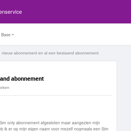
tenservice
 Base
nieuw abonnement en al een bestaand abonnement
aand abonnement
keken
een Sim only abonnement afgesloten maar aangezien mijn
b ik er op mijn eigen naam voor mezelf nogmaals een Sim