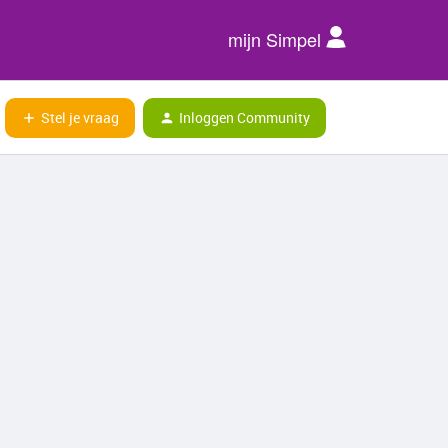
mijn Simpel
Stel je vraag
Inloggen Community