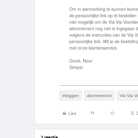
Om in aanmerking te kunnen komen 
de persoonlijke link op te bestellen
niet mogelijk om de Via Via Voordee
abonnement nog niet is ingegaan d
volgens de instructies van de Via 
persoonlijke link. Wil je de beste
met onze klantenservice.
Groet, Noor
Simpel
inloggen
abonnement
Via Via V
Like
1 reactie