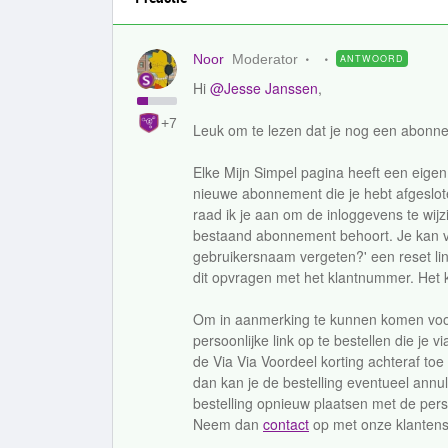
Noor
Moderator
ANTWOORD
Hi
@Jesse Janssen
,
+7
Leuk om te lezen dat je nog een abonne
Elke Mijn Simpel pagina heeft een eige
nieuwe abonnement die je hebt afgeslot
raad ik je aan om de inloggevens te wij
bestaand abonnement behoort. Je kan 
gebruikersnaam vergeten?' een reset lin
dit opvragen met het klantnummer. Het
Om in aanmerking te kunnen komen voor 
persoonlijke link op te bestellen die je v
de Via Via Voordeel korting achteraf to
dan kan je de bestelling eventueel annu
bestelling opnieuw plaatsen met de perso
Neem dan
contact
op met onze klantens