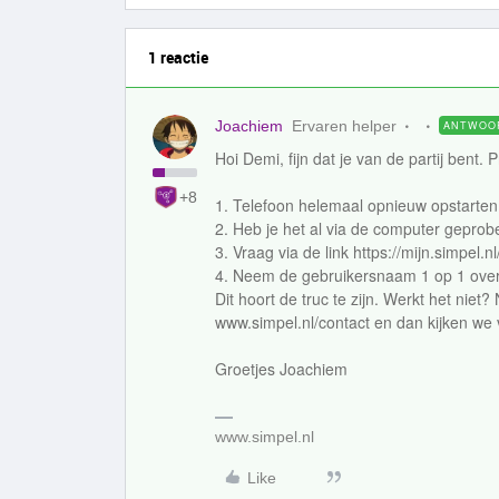
1 reactie
Joachiem
Ervaren helper
ANTWOO
Hoi Demi, fijn dat je van de partij bent
+8
1. Telefoon helemaal opnieuw opstarten
2. Heb je het al via de computer geprob
3. Vraag via de link https://mijn.simpel
4. Neem de gebruikersnaam 1 op 1 over 
Dit hoort de truc te zijn. Werkt het nie
www.simpel.nl/contact en dan kijken we 
Groetjes Joachiem
www.simpel.nl
Like