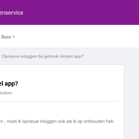
tenservice
 Base
Opnieuw inloggen bij gebruik simpel app?
el app?
ekeken
ken , moet ik opnieuw inloggen ook als ik op onthouden heb