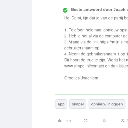
Beste antwoord door
Joachi
Hoi Demi, fijn dat je van de partij
1. Telefoon helemaal opnieuw opst
2. Heb je het al via de computer g
3. Vraag via de link https://mijn.s
gebruikersnaam op.
4. Neem de gebruikersnaam 1 op 1 
Dit hoort de truc te zijn. Werkt he
www.simpel.nl/contact en dan kijke
Groetjes Joachiem
app
simpel
opnieuw inloggen
Like