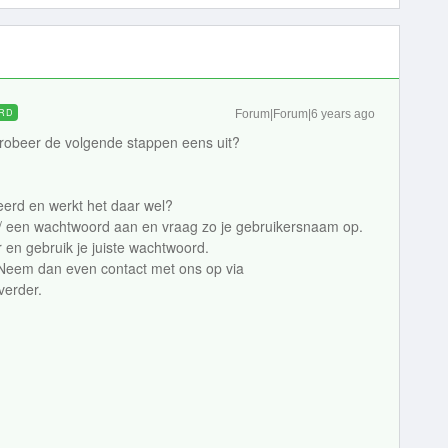
RD
Forum|Forum|6 years ago
. Probeer de volgende stappen eens uit?
eerd en werkt het daar wel?
.nl/ een wachtwoord aan en vraag zo je gebruikersnaam op.
en gebruik je juiste wachtwoord.
t? Neem dan even contact met ons op via
verder.