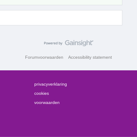
Forumvoorwaarden
Accessibility statement
privacyverklaring
cookies
voorwaarden