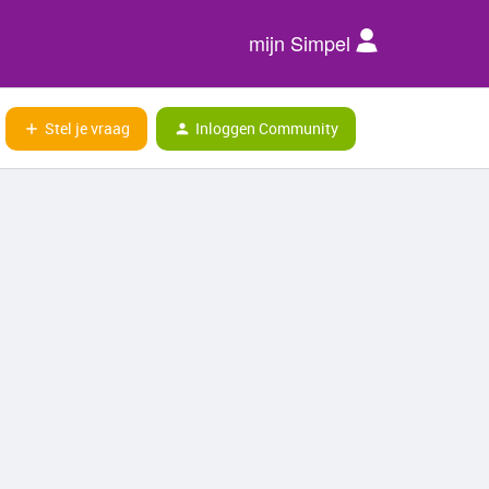
mijn Simpel
Stel je vraag
Inloggen Community