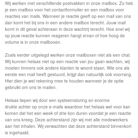
Wij werken met verschillende postvakken in onze mailbox. Zo heb
je een mailbox voor het contactformulier en een mailbox voor
reacties van mails. Wanneer je reactie geeft op een mail van ons
dan komt het bij ons in een andere mailbox terecht. Jouw mail
komt in dit geval achteraan in deze wachtrij terecht. Hoe snel wij
op jouw reactie kunnen reageren hangt ervan of hoe hoog de
volume is in onze mailboxen.
Zoals eerder uitgelegd werken onze mailboxen niet als een chat.
Wij kunnen helaas niet op een reactie van jou gaan wachten, wij
moeten immers ook andere klanten te woord staan. Wie ons als
eerste een mail heeft gestuurd, krijgt dan natuurlijk ook voorrang.
Hier dien je wel rekening mee te houden wanneer je de optie
gebruikt om ons te mailen.
Helaas liepen wij door een systeemstoring en enorme
drukte achter op onze e-mails waardoor het helaas wel voor kan
komen dat het een week of drie kon duren voordat je een reactie
van ons kreeg. Deze achterstand zijn wij met alle medewerkers
aan het inhalen. Wij verwachten dat deze achterstand binnenkort
is ingehaald.