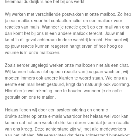
helemaal duidelijk is hoe het bij ons werkt.
Wij werken met verschillende postvakken in onze mailbox. Zo heb
je een mailbox voor het contactformulier en een mailbox voor
reacties van mails. Wanneer je reactie geeft op een mail van ons
dan komt het bij ons in een andere mailbox terecht. Jouw mail
komt in dit geval achteraan in deze wachtrij terecht. Hoe snel wij
op jouw reactie kunnen reageren hangt ervan of hoe hoog de
volume is in onze mailboxen.
Zoals eerder uitgelegd werken onze mailboxen niet als een chat.
Wij kunnen helaas niet op een reactie van jou gaan wachten, wij
moeten immers ook andere klanten te woord staan. Wie ons als
eerste een mail heeft gestuurd, krijgt dan natuurlijk ook voorrang.
Hier dien je wel rekening mee te houden wanneer je de optie
gebruikt om ons te mailen.
Helaas liepen wij door een systeemstoring en enorme
drukte achter op onze e-mails waardoor het helaas wel voor kan
komen dat het een week of drie kon duren voordat je een reactie
van ons kreeg. Deze achterstand zijn wij met alle medewerkers
aan het inhalen. Wij verwachten dat deze achterstand binnenkort