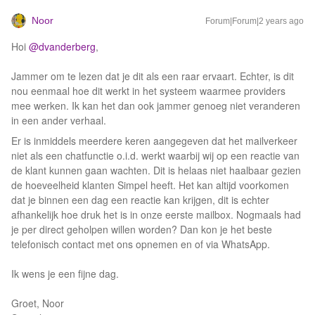
Noor
Forum|Forum|2 years ago
Hoi
@dvanderberg
,
Jammer om te lezen dat je dit als een raar ervaart. Echter, is dit
nou eenmaal hoe dit werkt in het systeem waarmee providers
mee werken. Ik kan het dan ook jammer genoeg niet veranderen
in een ander verhaal.
Er is inmiddels meerdere keren aangegeven dat het mailverkeer
niet als een chatfunctie o.i.d. werkt waarbij wij op een reactie van
de klant kunnen gaan wachten. Dit is helaas niet haalbaar gezien
de hoeveelheid klanten Simpel heeft. Het kan altijd voorkomen
dat je binnen een dag een reactie kan krijgen, dit is echter
afhankelijk hoe druk het is in onze eerste mailbox. Nogmaals had
je per direct geholpen willen worden? Dan kon je het beste
telefonisch contact met ons opnemen en of via WhatsApp.
Ik wens je een fijne dag.
Groet, Noor