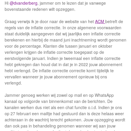
Hi
@dvanderberg
, jammer om te lezen dat je vanwege
bovenstaande redenen wilt opzeggen.
Graag verwijs ik je door naar de website van het
ACM
betreft de
regels van de inflatie correctie. In onze algemene voorwaarden
staat duidelijk aangegeven dat wij jaarlijks een inflatie correctie
berekenen en hierbij de maand juni inachtneming wordt genomen
voor de percentage. Klanten die tussen januari en oktober
verlengen krijgen de inflatie correctie toegepast op de
eerstvolgende januari. Indien je tweemaal een inflatie correctie
hebt gekregen dan houd dat in dat je in 2022 jouw abonnement
hebt verlengd. De inflatie correctie correctie komt tijdelijk te
vervallen wanneer je jouw abonnement opnieuw bij ons
verlengd.
Jammer genoeg werken wij zowel op mail en op WhatsApp
kanaal op volgorde van binnenkomst van de berichten. De
kanalen werken dus niet als een chat functie o.i.d. Indien je ons
op 27 februari een mailtje had gestuurd dan is deze helaas weer
achteraan in de wachtrij terecht gekomen. Jouw opzegging wordt
dan ook pas in behandeling genomen wanneer wij aan jouw