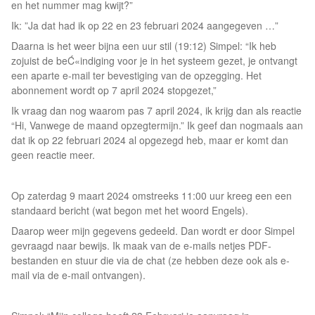
en het nummer mag kwijt?”
Ik: ”Ja dat had ik op 22 en 23 februari 2024 aangegeven …”
Daarna is het weer bijna een uur stil (19:12) Simpel: “Ik heb
zojuist de beĆ«indiging voor je in het systeem gezet, je ontvangt
een aparte e-mail ter bevestiging van de opzegging. Het
abonnement wordt op 7 april 2024 stopgezet,”
Ik vraag dan nog waarom pas 7 april 2024, ik krijg dan als reactie
“Hi, Vanwege de maand opzegtermijn.” Ik geef dan nogmaals aan
dat ik op 22 februari 2024 al opgezegd heb, maar er komt dan
geen reactie meer.
Op zaterdag 9 maart 2024 omstreeks 11:00 uur kreeg een een
standaard bericht (wat begon met het woord Engels).
Daarop weer mijn gegevens gedeeld. Dan wordt er door Simpel
gevraagd naar bewijs. Ik maak van de e-mails netjes PDF-
bestanden en stuur die via de chat (ze hebben deze ook als e-
mail via de e-mail ontvangen).