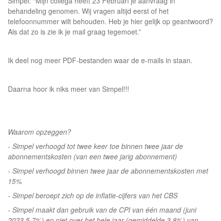
Simpel: “Mijn collega heeft 23 Februari je aanvraag in
behandeling genomen. Wij vragen altijd eerst of het
telefoonnummer wilt behouden. Heb je hier gelijk op geantwoord?
Als dat zo is zie ik je mail graag tegemoet.”
Ik deel nog meer PDF-bestanden waar de e-mails in staan.
Daarna hoor ik niks meer van Simpel!!!
Waarom opzeggen?
- Simpel verhoogd tot twee keer toe binnen twee jaar de
abonnementskosten (van een twee jarig abonnement)
- Simpel verhoogd binnen twee jaar de abonnementskosten met
15%
- Simpel beroept zich op de inflatie-cijfers van het CBS
- Simpel maakt dan gebruik van de CPI van één maand (juni
2023 5,7%) en niet over het hele jaar (gemiddelde 3,8%) van