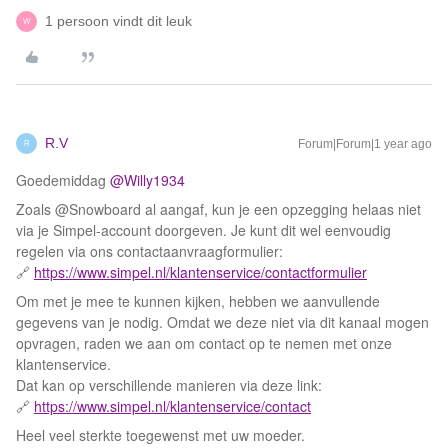
1 persoon vindt dit leuk
W
R.V
Forum|Forum|1 year ago
R
Goedemiddag ​
@Willy1934
Zoals @Snowboard al aangaf, kun je een opzegging helaas niet
via je Simpel-account doorgeven. Je kunt dit wel eenvoudig
regelen via ons contactaanvraagformulier:
🔗
https://www.simpel.nl/klantenservice/contactformulier
Om met je mee te kunnen kijken, hebben we aanvullende
gegevens van je nodig. Omdat we deze niet via dit kanaal mogen
opvragen, raden we aan om contact op te nemen met onze
klantenservice.
Dat kan op verschillende manieren via deze link:
🔗
https://www.simpel.nl/klantenservice/contact
Heel veel sterkte toegewenst met uw moeder.