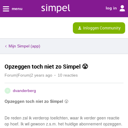
log in
menu
Inloggen Community
Mijn Simpel (app)
Opzeggen toch niet zo Simpel 😤
Forum|Forum|2 years ago
10 reacties
dvanderberg
D
Opzeggen toch niet zo Simpel
😤
De reden zal ik verderop toelichten, waar ik verder geen reactie
op hoef. Ik wil gewoon z.s.m. het huidige abonnement opzeggen.