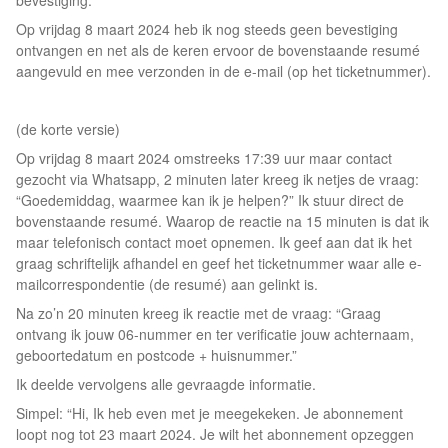
bevestiging.
Op vrijdag 8 maart 2024 heb ik nog steeds geen bevestiging
ontvangen en net als de keren ervoor de bovenstaande resumé
aangevuld en mee verzonden in de e-mail (op het ticketnummer).
(de korte versie)
Op vrijdag 8 maart 2024 omstreeks 17:39 uur maar contact
gezocht via Whatsapp, 2 minuten later kreeg ik netjes de vraag:
“Goedemiddag, waarmee kan ik je helpen?” Ik stuur direct de
bovenstaande resumé. Waarop de reactie na 15 minuten is dat ik
maar telefonisch contact moet opnemen. Ik geef aan dat ik het
graag schriftelijk afhandel en geef het ticketnummer waar alle e-
mailcorrespondentie (de resumé) aan gelinkt is.
Na zo’n 20 minuten kreeg ik reactie met de vraag: “Graag
ontvang ik jouw 06-nummer en ter verificatie jouw achternaam,
geboortedatum en postcode + huisnummer.”
Ik deelde vervolgens alle gevraagde informatie.
Simpel: “Hi, Ik heb even met je meegekeken. Je abonnement
loopt nog tot 23 maart 2024. Je wilt het abonnement opzeggen