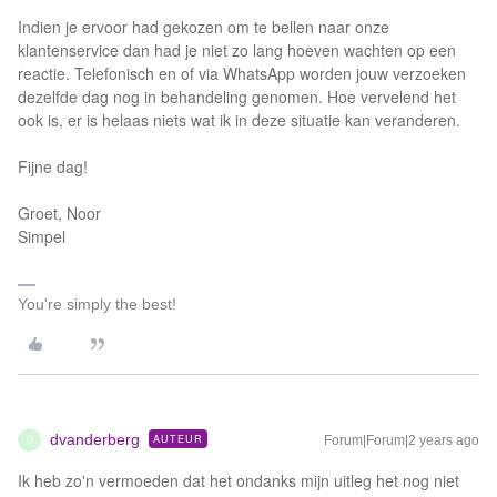
Indien je ervoor had gekozen om te bellen naar onze
klantenservice dan had je niet zo lang hoeven wachten op een
reactie. Telefonisch en of via WhatsApp worden jouw verzoeken
dezelfde dag nog in behandeling genomen. Hoe vervelend het
ook is, er is helaas niets wat ik in deze situatie kan veranderen.
Fijne dag!
Groet, Noor
Simpel
You're simply the best!
dvanderberg
AUTEUR
Forum|Forum|2 years ago
D
Ik heb zo'n vermoeden dat het ondanks mijn uitleg het nog niet