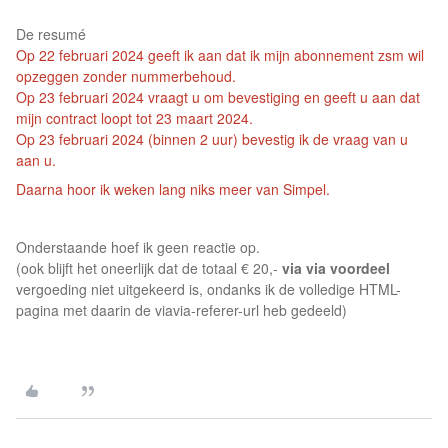
De resumé
Op 22 februari 2024 geeft ik aan dat ik mijn abonnement zsm wil
opzeggen zonder nummerbehoud.
Op 23 februari 2024 vraagt u om bevestiging en geeft u aan dat
mijn contract loopt tot 23 maart 2024.
Op 23 februari 2024 (binnen 2 uur) bevestig ik de vraag van u
aan u.
Daarna hoor ik weken lang niks meer van Simpel.
Onderstaande hoef ik geen reactie op.
(ook blijft het oneerlijk dat de totaal € 20,-
via via voordeel
vergoeding niet uitgekeerd is, ondanks ik de volledige HTML-
pagina met daarin de viavia-referer-url heb gedeeld)