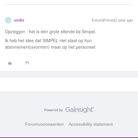
undix
Forum|Forum|1 year ago
U
Opzeggen : het is één grote ellende bij Simpel.
Ik heb het idee dat SIMPEL niet slaat op hun
abonnement(svormen) maar op het personeel.
Forumvoorwaarden
Accessibility statement