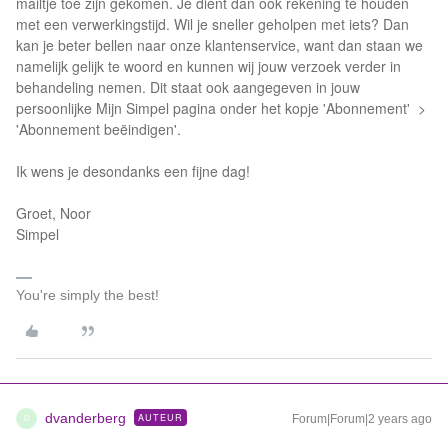
mailtje toe zijn gekomen. Je dient dan ook rekening te houden
met een verwerkingstijd. Wil je sneller geholpen met iets? Dan
kan je beter bellen naar onze klantenservice, want dan staan we
namelijk gelijk te woord en kunnen wij jouw verzoek verder in
behandeling nemen. Dit staat ook aangegeven in jouw
persoonlijke Mijn Simpel pagina onder het kopje 'Abonnement' >
'Abonnement beëindigen'.
Ik wens je desondanks een fijne dag!
Groet, Noor
Simpel
You're simply the best!
dvanderberg
AUTEUR
Forum|Forum|2 years ago
D