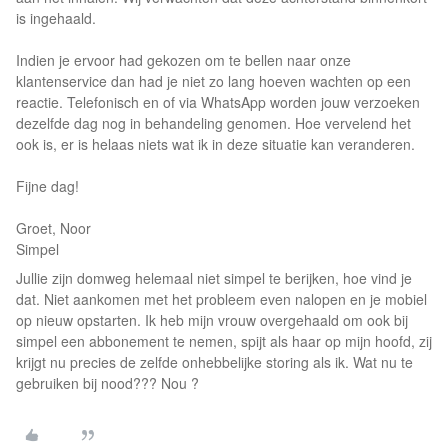
is ingehaald.
Indien je ervoor had gekozen om te bellen naar onze
klantenservice dan had je niet zo lang hoeven wachten op een
reactie. Telefonisch en of via WhatsApp worden jouw verzoeken
dezelfde dag nog in behandeling genomen. Hoe vervelend het
ook is, er is helaas niets wat ik in deze situatie kan veranderen.
Fijne dag!
Groet, Noor
Simpel
Jullie zijn domweg helemaal niet simpel te berijken, hoe vind je
dat. Niet aankomen met het probleem even nalopen en je mobiel
op nieuw opstarten. Ik heb mijn vrouw overgehaald om ook bij
simpel een abbonement te nemen, spijt als haar op mijn hoofd, zij
krijgt nu precies de zelfde onhebbelijke storing als ik. Wat nu te
gebruiken bij nood??? Nou ?