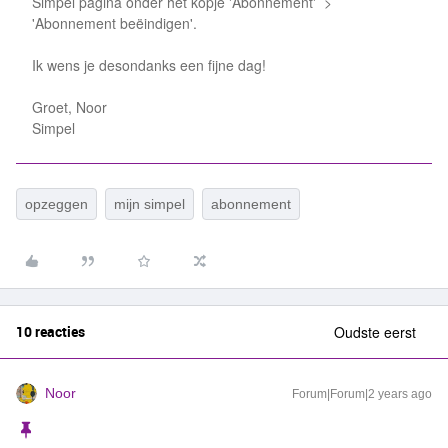
Simpel pagina onder het kopje 'Abonnement' >
'Abonnement beëindigen'.
Ik wens je desondanks een fijne dag!
Groet, Noor
Simpel
opzeggen
mijn simpel
abonnement
10 reacties
Oudste eerst
Noor
Forum|Forum|2 years ago