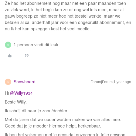
Ze had het abonnement nog maar net een paar maanden toen
ze ziek werd, in het begin kon ze er nog wel iets mee, maar al
gauw begreep ze niet meer hoe het toestel werkte, maar we
betalen al ca. anderhalf jaar voor een ongebruikt abonnement, en
nu ik het kan opzeggen kost het veel moeite.
1 persoon vindt dit leuk
N
Snowboard
Forum|Forum|1 year ago
S
Hi ​
@Willy1934
Beste Willy,
Ik schrijf dit naar je zoon/dochter.
Met de jaren dat we ouder worden maken we van alles mee.
Goed dat je je moeder hiermee helpt, herkenbaar.
Ik ben het volkomen met je eens dat opzeggen in feite gewoon