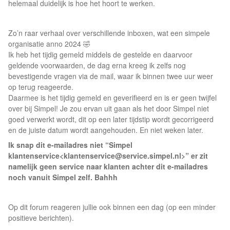
helemaal duidelijk is hoe het hoort te werken.
Zo’n raar verhaal over verschillende inboxen, wat een simpele
organisatie anno 2024 🤣
Ik heb het tijdig gemeld middels de gestelde en daarvoor
geldende voorwaarden, de dag erna kreeg ik zelfs nog
bevestigende vragen via de mail, waar ik binnen twee uur weer
op terug reageerde.
Daarmee is het tijdig gemeld en geverifieerd en is er geen twijfel
over bij Simpel! Je zou ervan uit gaan als het door Simpel niet
goed verwerkt wordt, dit op een later tijdstip wordt gecorrigeerd
en de juiste datum wordt aangehouden. En niet weken later.
Ik snap dit e-mailadres niet “Simpel
klantenservice<
klantenservice@service.simpel.nl
>” er zit
namelijk geen service naar klanten achter dit e-mailadres
noch vanuit Simpel zelf. Bahhh
Op dit forum reageren jullie ook binnen een dag (op een minder
positieve berichten).