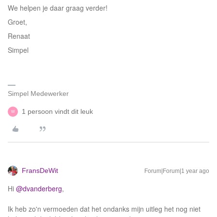
We helpen je daar graag verder!
Groet,
Renaat
Simpel
Simpel Medewerker
1 persoon vindt dit leuk
W
FransDeWit
Forum|Forum|1 year ago
Hi
@dvanderberg
,
Ik heb zo'n vermoeden dat het ondanks mijn uitleg het nog niet