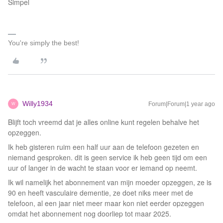
Simpel
You're simply the best!
Willy1934
Forum|Forum|1 year ago
W
Blijft toch vreemd dat je alles online kunt regelen behalve het
opzeggen.
Ik heb gisteren ruim een half uur aan de telefoon gezeten en
niemand gesproken. dit is geen service ik heb geen tijd om een
uur of langer in de wacht te staan voor er iemand op neemt.
Ik wil namelijk het abonnement van mijn moeder opzeggen, ze is
90 en heeft vasculaire dementie, ze doet niks meer met de
telefoon, al een jaar niet meer maar kon niet eerder opzeggen
omdat het abonnement nog doorliep tot maar 2025.