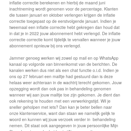
inflatie correctie berekenen en hierbij de maand juni
inachtneming wordt genomen voor de percentage. Klanten
die tussen januari en oktober verlengen krijgen de inflatie
correctie toegepast op de eerstvolgende januari. Indien je
tweemaal een inflatie correctie hebt gekregen dan houd dat
in dat je in 2022 jouw abonnement hebt verlengd. De inflatie
correctie correctie komt tijdelijk te vervallen wanneer je jouw
abonnement opnieuw bij ons verlengd.
Jammer genoeg werken wij zowel op mail en op WhatsApp
kanaal op volgorde van binnenkomst van de berichten. De
kanalen werken dus niet als een chat functie o.i.d. Indien je
ons op 27 februari een mailtje had gestuurd dan is deze
helaas weer achteraan in de wachtrij terecht gekomen. Jouw
opzegging wordt dan ook pas in behandeling genomen
wanneer wij aan jouw mailtje toe zijn gekomen. Je dient dan
ook rekening te houden met een verwerkingstijd. Wil je
sneller geholpen met iets? Dan kan je beter bellen naar
onze klantenservice, want dan staan we namelijk gelijk te
woord en kunnen wij jouw verzoek verder in behandeling
nemen. Dit staat ook aangegeven in jouw persoonlijke Mijn