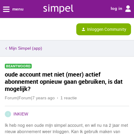
log in
menu
Inloggen Community
Mijn Simpel (app)
BEANTWOORD
oude account met niet (meer) actief
abonnement opnieuw gaan gebruiken, is dat
mogelijk?
Forum|Forum|7 years ago
1 reactie
INKIEW
I
Ik heb nog een oude mijn simpel account, en wil nu na 2 jaar met
nieuw abonnement weer inloggen. Kan ik gebruik maken van