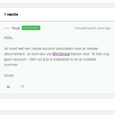
1 reactie
Youp
ANTWOORD
Forum|Forum|7 years ago
Hallo,
Je moet wel een nieuw account aanmaken voor je nieuwe
abonnement. Je kunt dan via
MijnSimpel
kiezen voor ´ik heb nog
geen account´. Hier vul jij je e-mailadres in en je mobiele
nummer.
Groet.