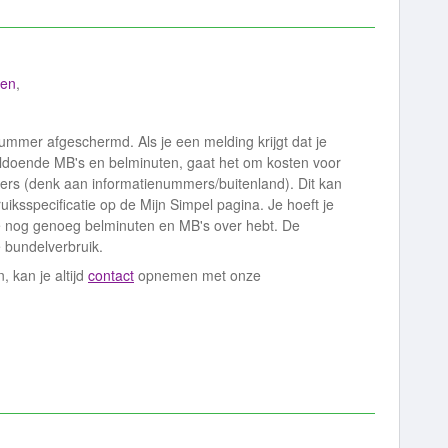
sen
,
ummer afgeschermd. Als je een melding krijgt dat je
voldoende MB's en belminuten, gaat het om kosten voor
rs (denk aan informatienummers/buitenland). Dit kan
uiksspecificatie op de Mijn Simpel pagina. Je hoeft je
e nog genoeg belminuten en MB's over hebt. De
e bundelverbruik.
 kan je altijd
contact
opnemen met onze