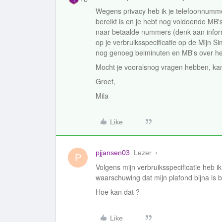
Wegens privacy heb ik je telefoonnummer
bereikt is en je hebt nog voldoende MB'
naar betaalde nummers (denk aan inform
op je verbruiksspecificatie op de Mijn S
nog genoeg belminuten en MB's over heb
Mocht je vooralsnog vragen hebben, kan 
Groet,
Mila
Like
pjjansen03
Lezer
P
Volgens mijn verbruiksspecificatie heb i
waarschuwing dat mijn plafond bijna is b
Hoe kan dat ?
Like