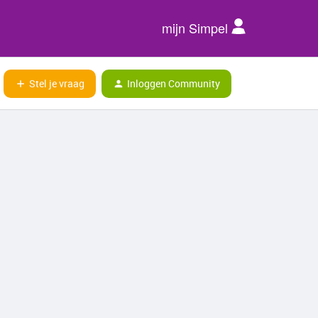
mijn Simpel
Stel je vraag
Inloggen Community