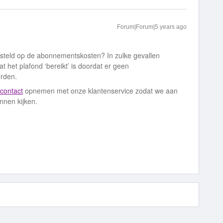
Forum|Forum|5 years ago
gesteld op de abonnementskosten? In zulke gevallen
 het plafond ‘bereikt’ is doordat er geen
rden.
contact
opnemen met onze klantenservice zodat we aan
nen kijken.