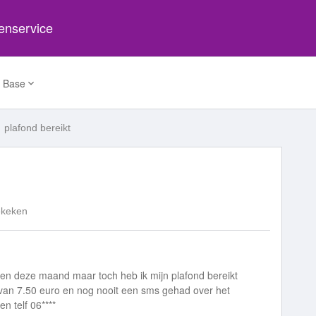
tenservice
 Base
plafond bereikt
ekeken
ken deze maand maar toch heb ik mijn plafond bereikt
van 7.50 euro en nog nooit een sms gehad over het
en telf 06****