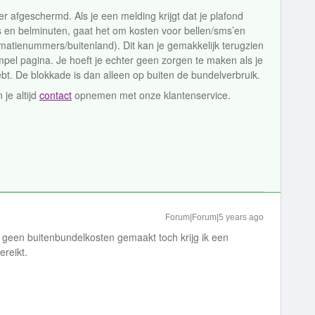
 afgeschermd. Als je een melding krijgt dat je plafond
s en belminuten, gaat het om kosten voor bellen/sms’en
atienummers/buitenland). Dit kan je gemakkelijk terugzien
impel pagina. Je hoeft je echter geen zorgen te maken als je
t. De blokkade is dan alleen op buiten de bundelverbruik.
je altijd
contact
opnemen met onze klantenservice.
Forum|Forum|5 years ago
k geen buitenbundelkosten gemaakt toch krijg ik een
ereikt.