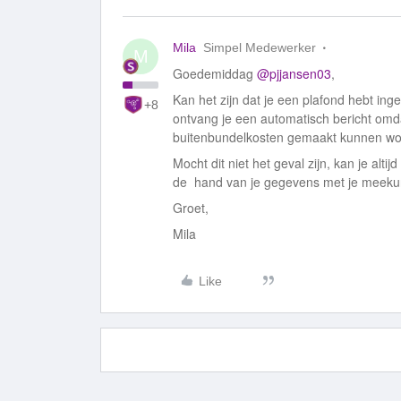
Mila
Simpel Medewerker
M
Goedemiddag
@pjjansen03
,
Kan het zijn dat je een plafond hebt in
+8
ontvang je een automatisch bericht omdat
buitenbundelkosten gemaakt kunnen wo
Mocht dit niet het geval zijn, kan je altijd
de hand van je gegevens met je meekun
Groet,
Mila
Like