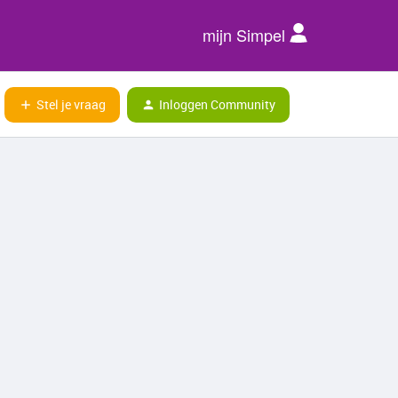
mijn Simpel
Stel je vraag
Inloggen Community