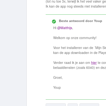
(tot nu toe 3x, terwijl ik het veel vaker 
Ik kan de app nog steeds niet installeren
Beste antwoord door
Youp
Hi
@Matthijs
,
Welkom op onze community!
Voor het installeren van de ´Mijn S
kan de app downloaden in de Plays
Verder raad ik je aan om
hier
te co
betaaldiensten (zoals 6040) en de
Groet,
Youp