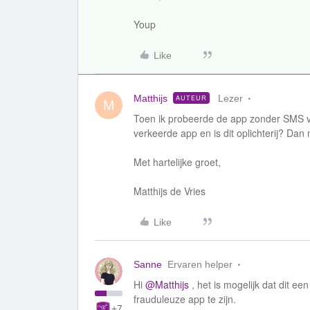
Youp
Like
Matthijs
Lezer
AUTEUR
M
Toen ik probeerde de app zonder SMS verf
verkeerde app en is dit oplichterij? Dan
Met hartelijke groet,
Matthijs de Vries
Like
Sanne
Ervaren helper
Hi
@Matthijs
, het is mogelijk dat dit ee
frauduleuze app te zijn.
+7