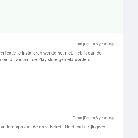
Forum|Forum|6 years ago
icatie te installeren werkte het niet. Heb ik dan de
 moet dit wel aan de Play store gemeld worden.
Forum|Forum|6 years ago
n andere app dan de onze betreft. Hoeft natuurlijk geen