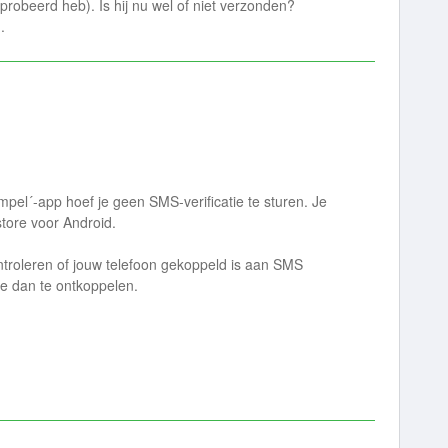
geprobeerd heb). Is hij nu wel of niet verzonden?
.
impel´-app hoef je geen SMS-verificatie te sturen. Je
tore voor Android.
ntroleren of jouw telefoon gekoppeld is aan SMS
ze dan te ontkoppelen.