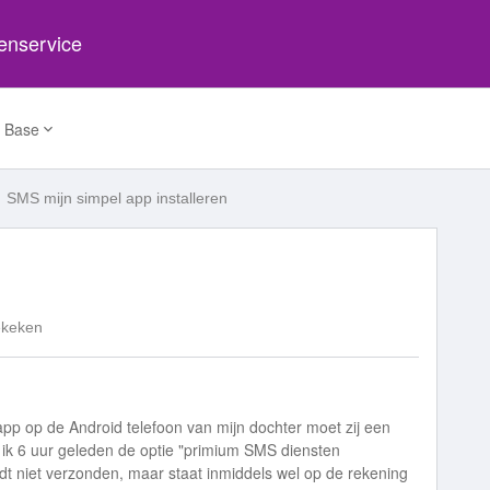
tenservice
 Base
SMS mijn simpel app installeren
ekeken
app op de Android telefoon van mijn dochter moet zij een
ik 6 uur geleden de optie "primium SMS diensten
t niet verzonden, maar staat inmiddels wel op de rekening