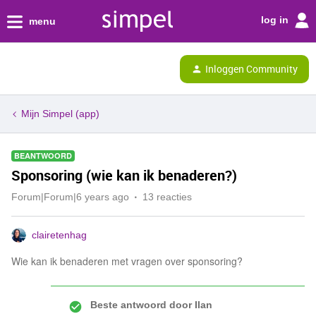
log in
menu
Inloggen Community
Mijn Simpel (app)
BEANTWOORD
Sponsoring (wie kan ik benaderen?)
Forum|Forum|6 years ago
13 reacties
clairetenhag
Wie kan ik benaderen met vragen over sponsoring?
Beste antwoord door
Ilan