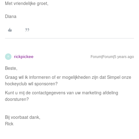
Met vriendelijke groet,
Diana
rickpickee
Forum|Forum|5 years ago
R
Beste,
Graag wil ik informeren of er mogelijkheden zijn dat Simpel onze
hockeyclub wil sponsoren?
Kunt u mij de contactgegevens van uw marketing afdeling
doorsturen?
Bij voorbaat dank,
Rick