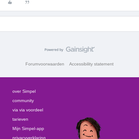
Forumvoorwaarden
Accessibility statement
over Simpel
community
via via voordeel
tarieven
Mijn Simpel-app
privacyverklaring