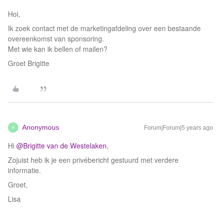
Hoi,
Ik zoek contact met de marketingafdeling over een bestaande
overeenkomst van sponsoring.
Met wie kan ik bellen of mailen?
Groet Brigitte
Anonymous
Forum|Forum|5 years ago
A
Hi
@Brigitte van de Westelaken
,
Zojuist heb ik je een privébericht gestuurd met verdere
informatie.
Groet,
Lisa