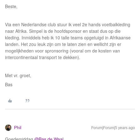
Beste,
Via een Nederlandse club stuur ik veel 2e hands voetbalkleding
naar Afrika. Simpel is de hoofdsponsor en staat dus op die
kleding. Inmiddels heb ik 10 talle teams opgetuigd in Afrikaanse
landen. Het zou leuk zijn om te laten zien en wellicht zijn er
mogelijkheden voor spronsoring (vooral om de kosten van
intercontinentaal transport te dekken).
Met vr. groet,
Bas
Phil
Forum|Forum|5 years ago
Goedemiddag
@Bas de Waal
,