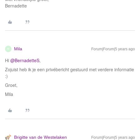
Bernadette
Mila
Forum|Forum|5 years ago
M
Hi
@BernadetteS
,
Zojuist heb ik je een privébericht gestuurd met verdere informatie
:)
Groet,
Mila
Brigitte van de Westelaken
Forum|Forum|5 years ago