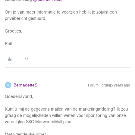
Om je van meer informatie te voorzien heb ik je zojuist een
privébericht gestuurd.
Groetjes,
Phil
BernadetteS
Forum|Forum|5 years ago
B
Goedenavond,
Kunt u mij de gegevens mailen van de marketingafdeling? Ik zou
graag de mogelijkheden willen weten voor sponsoring van onze
vereniging SKC Merwede/Multiplaat.
Met vriendelijke groet,