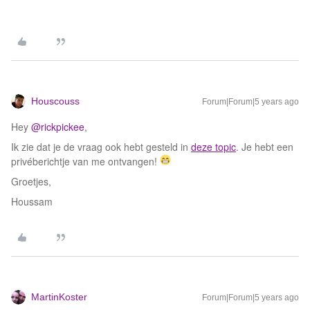
Houscouss
Forum|Forum|5 years ago
Hey
@rickpickee
,
Ik zie dat je de vraag ook hebt gesteld in
deze topic
. Je hebt een
privéberichtje van me ontvangen!
Groetjes,
Houssam
MartinKoster
Forum|Forum|5 years ago