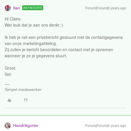
Ilan
ANTWOORD
Forum|Forum|6 years ago
Hi Claire.
Wat leuk dat je aan ons denkt :)
Ik heb je net een privebericht gestuurd met de contactgegevens
van onze marketingafdeling.
Zij zullen je bericht beoordelen en contact met je opnemen
wanneer je ze je gegevens stuurt.
Groet,
Ilan
Simpel medewerker
Hendrikgorter
Forum|Forum|6 years ago