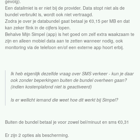
gevolg).
Een datalimiet is er niet bij de provider. Data stopt niet als de
bundel verbruikt is, wordt ook niet vertraagd.
Zodra je over je databundel gaat betaal je €0,15 per MB en dat
kan zeker flink in de cijfers lopen.
Behalve Mijn Simpel (app) is het goed om zelf extra waakzaam te
zijn en alleen mobiel data aan te zetten wanneer nodig, ook
monitoring via de telefoon en/of een externe app hoort erbij.
Ik heb eigenlijk dezelfde vraag over SMS verkeer - kun je daar
ook zonder beperkingen buiten de bundel overheen gaan?
(indien kostenplafond niet is geactiveerd)
Is er wellicht iemand die weet hoe dit werkt bij Simpel?
Buiten de bundel betaal je voor zowel bel/minuut en sms €0,31
Er zijn 2 opties als bescherming.