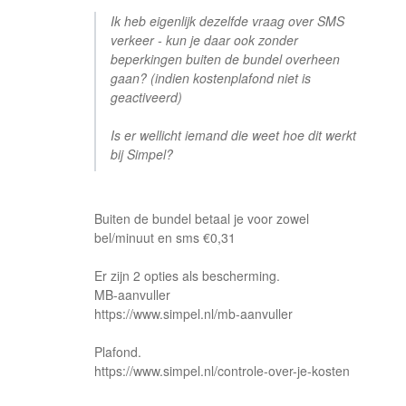
Ik heb eigenlijk dezelfde vraag over SMS
verkeer - kun je daar ook zonder
beperkingen buiten de bundel overheen
gaan? (indien kostenplafond niet is
geactiveerd)
Is er wellicht iemand die weet hoe dit werkt
bij Simpel?
Buiten de bundel betaal je voor zowel
bel/minuut en sms €0,31
Er zijn 2 opties als bescherming.
MB-aanvuller
https://www.simpel.nl/mb-aanvuller
Plafond.
https://www.simpel.nl/controle-over-je-kosten