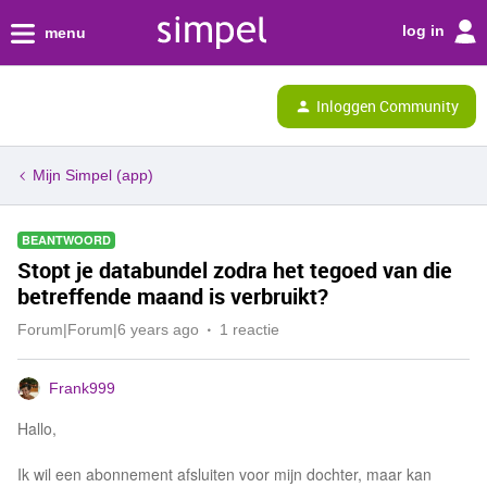
log in
menu
Inloggen Community
Mijn Simpel (app)
BEANTWOORD
Stopt je databundel zodra het tegoed van die
betreffende maand is verbruikt?
Forum|Forum|6 years ago
1 reactie
Frank999
Hallo,
Ik wil een abonnement afsluiten voor mijn dochter, maar kan