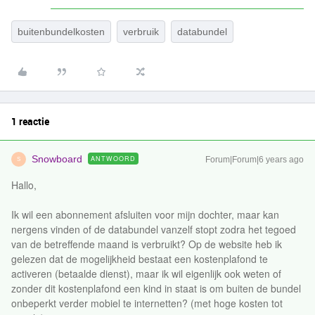
buitenbundelkosten
verbruik
databundel
1 reactie
Snowboard
ANTWOORD
Forum|Forum|6 years ago
S
Hallo,
Ik wil een abonnement afsluiten voor mijn dochter, maar kan
nergens vinden of de databundel vanzelf stopt zodra het tegoed
van de betreffende maand is verbruikt? Op de website heb ik
gelezen dat de mogelijkheid bestaat een kostenplafond te
activeren (betaalde dienst), maar ik wil eigenlijk ook weten of
zonder dit kostenplafond een kind in staat is om buiten de bundel
onbeperkt verder mobiel te internetten? (met hoge kosten tot