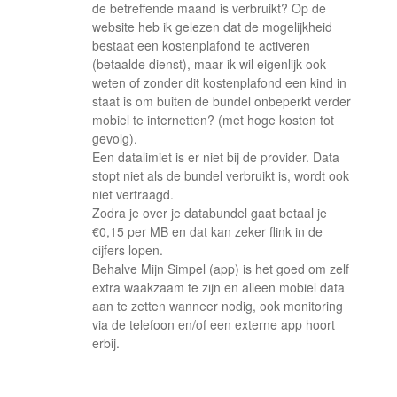
de betreffende maand is verbruikt? Op de
website heb ik gelezen dat de mogelijkheid
bestaat een kostenplafond te activeren
(betaalde dienst), maar ik wil eigenlijk ook
weten of zonder dit kostenplafond een kind in
staat is om buiten de bundel onbeperkt verder
mobiel te internetten? (met hoge kosten tot
gevolg).
Een datalimiet is er niet bij de provider. Data
stopt niet als de bundel verbruikt is, wordt ook
niet vertraagd.
Zodra je over je databundel gaat betaal je
€0,15 per MB en dat kan zeker flink in de
cijfers lopen.
Behalve Mijn Simpel (app) is het goed om zelf
extra waakzaam te zijn en alleen mobiel data
aan te zetten wanneer nodig, ook monitoring
via de telefoon en/of een externe app hoort
erbij.