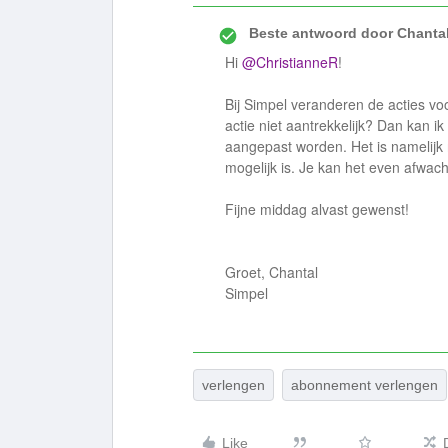
Beste antwoord door
Chantal
Hi ​
@ChristianneR
!
Bij Simpel veranderen de acties vo
actie niet aantrekkelijk? Dan kan i
aangepast worden. Het is namelijk n
mogelijk is. Je kan het even afwac
Fijne middag alvast gewenst!
Groet, Chantal
Simpel
verlengen
abonnement verlengen
Like