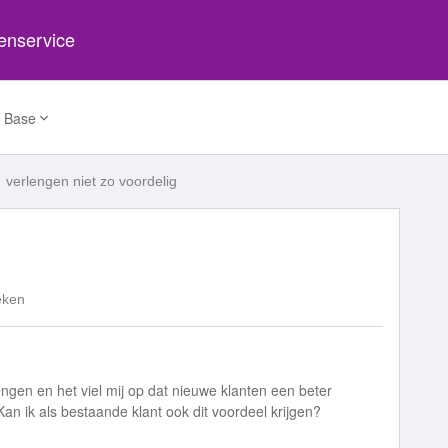
tenservice
 Base
verlengen niet zo voordelig
eken
lengen en het viel mij op dat nieuwe klanten een beter
an ik als bestaande klant ook dit voordeel krijgen?