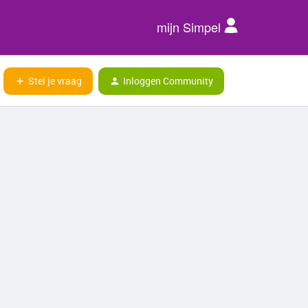
mijn Simpel
Stel je vraag
Inloggen Community