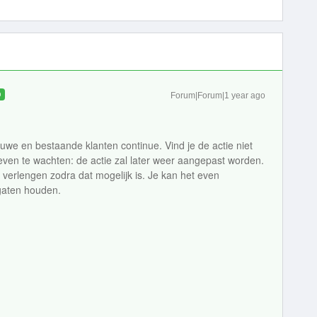
D
Forum|Forum|1 year ago
uwe en bestaande klanten continue. Vind je de actie niet
even te wachten: de actie zal later weer aangepast worden.
te verlengen zodra dat mogelijk is. Je kan het even
gaten houden.