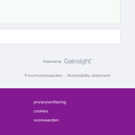
Forumvoorwaarden
Accessibility statement
privacyverklaring
cookies
voorwaarden