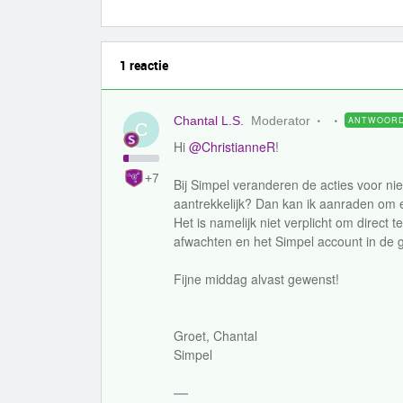
1 reactie
Chantal L.S.
Moderator
ANTWOOR
C
Hi ​
@ChristianneR
!
+7
Bij Simpel veranderen de acties voor nie
aantrekkelijk? Dan kan ik aanraden om 
Het is namelijk niet verplicht om direct 
afwachten en het Simpel account in de 
Fijne middag alvast gewenst!
Groet, Chantal
Simpel