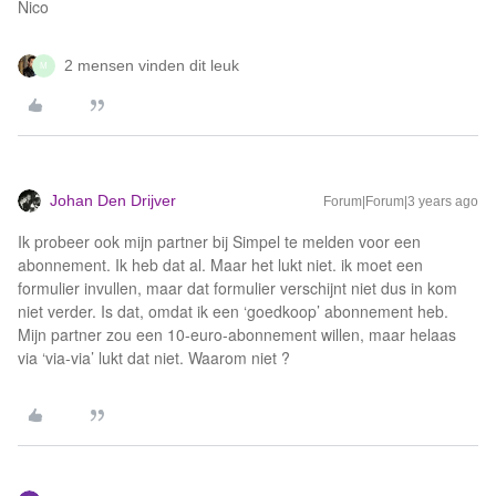
Nico
2 mensen vinden dit leuk
M
Johan Den Drijver
Forum|Forum|3 years ago
Ik probeer ook mijn partner bij Simpel te melden voor een
abonnement. Ik heb dat al. Maar het lukt niet. ik moet een
formulier invullen, maar dat formulier verschijnt niet dus in kom
niet verder. Is dat, omdat ik een ‘goedkoop’ abonnement heb.
Mijn partner zou een 10-euro-abonnement willen, maar helaas
via ‘via-via’ lukt dat niet. Waarom niet ?