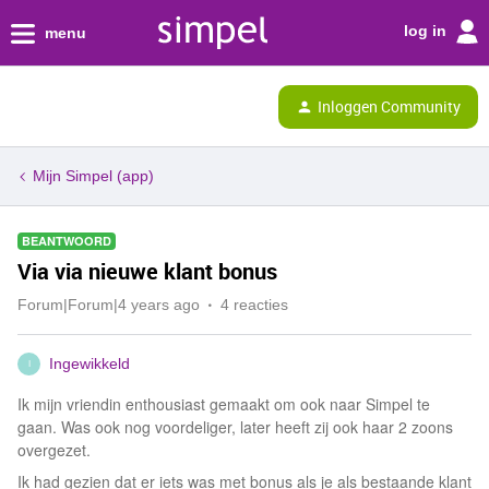
log in
menu
Inloggen Community
Mijn Simpel (app)
BEANTWOORD
Via via nieuwe klant bonus
Forum|Forum|4 years ago
4 reacties
Ingewikkeld
I
Ik mijn vriendin enthousiast gemaakt om ook naar Simpel te
gaan. Was ook nog voordeliger, later heeft zij ook haar 2 zoons
overgezet.
Ik had gezien dat er iets was met bonus als je als bestaande klant