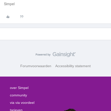
Simpel
Forumvoorwaarden
Accessibility statement
over Simpel
community
via via voordeel
tarieven