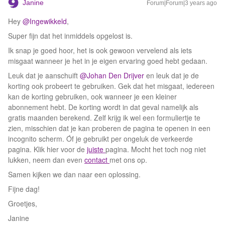
Janine
Forum|Forum|3 years ago
Hey
@Ingewikkeld
,
Super fijn dat het inmiddels opgelost is.
Ik snap je goed hoor, het is ook gewoon vervelend als iets
misgaat wanneer je het in je eigen ervaring goed hebt gedaan.
Leuk dat je aanschuift
@Johan Den Drijver
en leuk dat je de
korting ook probeert te gebruiken. Gek dat het misgaat, iedereen
kan de korting gebruiken, ook wanneer je een kleiner
abonnement hebt. De korting wordt in dat geval namelijk als
gratis maanden berekend. Zelf krijg ik wel een formuliertje te
zien, misschien dat je kan proberen de pagina te openen in een
incognito scherm. Óf je gebruikt per ongeluk de verkeerde
pagina. Klik hier voor de
juiste
pagina. Mocht het toch nog niet
lukken, neem dan even
contact
met ons op.
Samen kijken we dan naar een oplossing.
Fijne dag!
Groetjes,
Janine