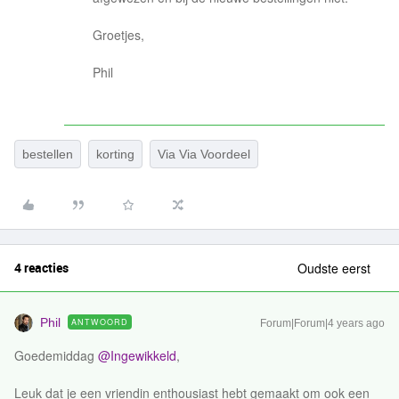
Groetjes,
Phil
bestellen
korting
Via Via Voordeel
4 reacties
Oudste eerst
Phil
ANTWOORD
Forum|Forum|4 years ago
Goedemiddag
@Ingewikkeld
,
Leuk dat je een vriendin enthousiast hebt gemaakt om ook een