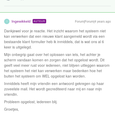
Ingewikkeld
AUTEUR
Forum|Forum|4 years ago
I
Dankjewel voor je reactie. Het inzicht waarom het systeem niet
kan verwerken dat een nieuwe klant aangemeld wordt via een
bestaande klant formulier heb ik inmiddels, dat is wat ons al 6
keer is uitgelegd.
Mijn onbegrip gaat over het oplossen van iets, het achter je
scherm vandaan komen en zorgen dat het opgelost wordt. Dit
geeft veel meer rust voor iedereen, niet blijven uitleggen waarom
het systeem het niet kan verwerken maar bedenken hoe het
buiten het systeem om WEL opgelost kan worden.
Inmiddels heeft mijn vriendin een antwoord gekregen op haar
zoveelste mail. Het wordt gecrediteerd naar mij en naar mijn
vriendin.
Probleem opgelost, iedereen blij.
Groetjes,