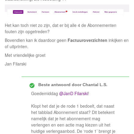
Het kan toch niet zo zijn, dat er bij alle 4 de Abonnementen
fouten zijn opgetreden?
Bovendien kan ik daardoor geen
Factuuroverzichten
inkijken en
of uitprinten.
Met vriendelijke groet
Jan Filarski
Beste antwoord door
Chantal L.S.
Goedemiddag ​
@JanD Filarski
!
Klopt het dat je de rode 1 bedoelt, dat naast
het tabblad Abonnement staat? Dit betekent
namelijk dat je het abonnement mag
verlengen en een actie mag kiezen uit het
huidige verlengaanbod. De ‘rode 1’ brengt je