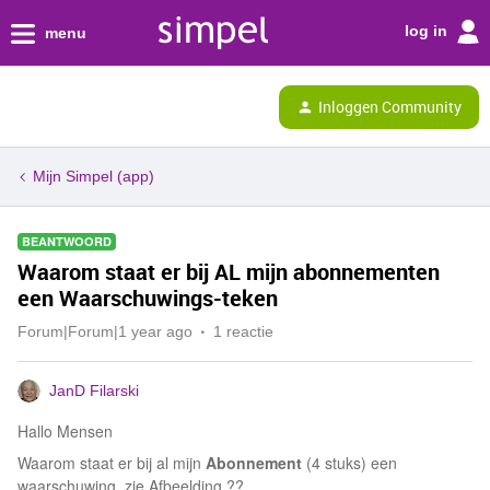
log in
menu
Inloggen Community
Mijn Simpel (app)
BEANTWOORD
Waarom staat er bij AL mijn abonnementen
een Waarschuwings-teken
Forum|Forum|1 year ago
1 reactie
JanD Filarski
Hallo Mensen
Waarom staat er bij al mijn
Abonnement
(4 stuks) een
waarschuwing, zie Afbeelding ??