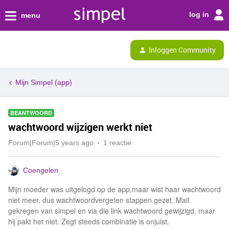
log in
menu
Inloggen Community
Mijn Simpel (app)
BEANTWOORD
wachtwoord wijzigen werkt niet
Forum|Forum|5 years ago
1 reactie
Coengelen
Mijn moeder was uitgelogd op de app,maar wist haar wachtwoord
niet meer, dus wachtwoordvergeten stappen gezet. Mail
gekregen van simpel en via die link wachtwoord gewijzigd, maar
hij pakt het niet. Zegt steeds combinatie is onjuist.