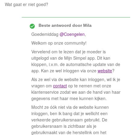
Wat gaat er niet goed?
Beste antwoord door
Mila
Goedemiddag
@Coengelen
,
Welkom op onze community!
Vervelend om te lezen dat je moeder is
uitgelogd van de Mijn Simpel app. Dit kan
kloppen, i.v.m. de automatische update van de
app. Kan ze wel inloggen via onze
website
?
Als ze wel via de website kan inloggen, wil ik je
vragen om
contact
op te nemen met onze
klantenservice zodat we aan de hand van haar
gegevens met haar mee kunnen kijken.
Mocht ze óók niet via de website kunnen
inloggen, ben ik bang dat je wellicht een
verkeerde gebruikersnaam gebruikt. De
gebruikersnaam is zichtbaar als je
gebruikmaakt van de herstellink om het