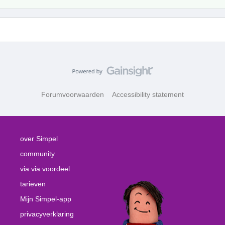
Forumvoorwaarden
Accessibility statement
over Simpel
community
via via voordeel
tarieven
Mijn Simpel-app
privacyverklaring