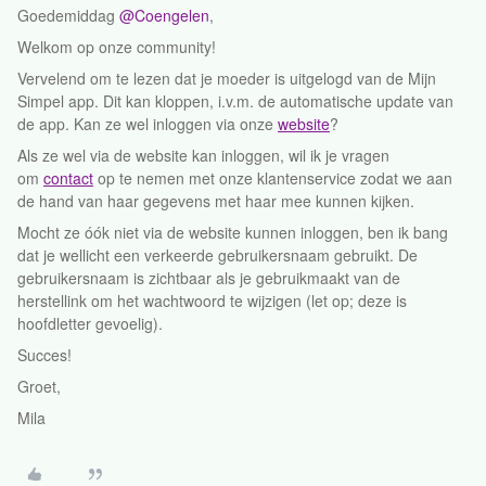
Goedemiddag
@Coengelen
,
Welkom op onze community!
Vervelend om te lezen dat je moeder is uitgelogd van de Mijn
Simpel app. Dit kan kloppen, i.v.m. de automatische update van
de app. Kan ze wel inloggen via onze
website
?
Als ze wel via de website kan inloggen, wil ik je vragen
om
contact
op te nemen met onze klantenservice zodat we aan
de hand van haar gegevens met haar mee kunnen kijken.
Mocht ze óók niet via de website kunnen inloggen, ben ik bang
dat je wellicht een verkeerde gebruikersnaam gebruikt. De
gebruikersnaam is zichtbaar als je gebruikmaakt van de
herstellink om het wachtwoord te wijzigen (let op; deze is
hoofdletter gevoelig).
Succes!
Groet,
Mila